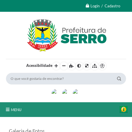
Login / Cadastro
Acessibilidade
MENU
A Nossa Cidade
Galeria de Fotos