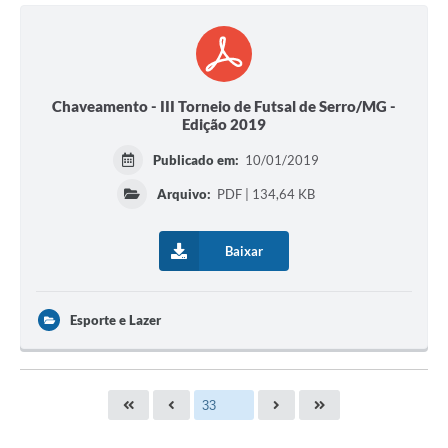
Chaveamento - III Torneio de Futsal de Serro/MG -
Edição 2019
Publicado em:
10/01/2019
Arquivo:
PDF | 134,64 KB
Baixar
Esporte e Lazer