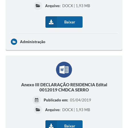
Arquivo:
DOCX | 1,93 MB
Baixar
Administração
Anexo III DECLARAÇÃO RESIDENCIA Edital
0012019 CMDCA SERRO
Publicado em:
05/04/2019
Arquivo:
DOCX | 1,93 MB
Baixar