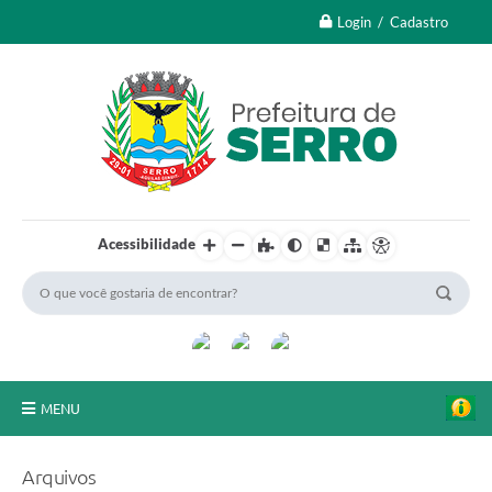
Login / Cadastro
Acessibilidade
MENU
A Nossa Cidade
Arquivos