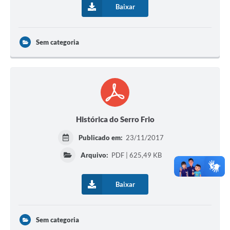
Baixar
Sem categoria
Histórica do Serro Frio
Publicado em:
23/11/2017
Arquivo:
PDF | 625,49 KB
Baixar
Sem categoria