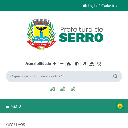
Login / Cadastro
Acessibilidade
MENU
A Nossa Cidade
Arquivos