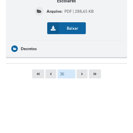
Escolares
Arquivo:
PDF | 288,65 KB
Baixar
Decretos