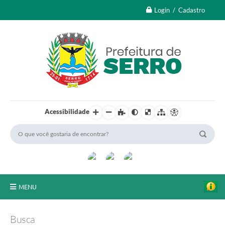
Login / Cadastro
Acessibilidade
MENU
A Nossa Cidade
Busca