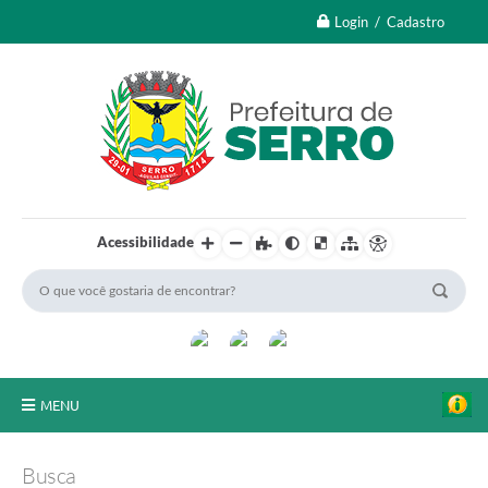
Login / Cadastro
Acessibilidade
MENU
A Nossa Cidade
Busca