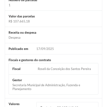
Número de parcelas
Município
1
Valor das parcelas
R$ 107.665,18
Receita ou despesa
Despesa
Publicado em
17/09/2025
Fiscais e gestores do contrato
Fiscal
Roseli da Conceição dos Santos Pereira
Gestor
Secretaria Municipal de Administração, Fazenda e
Planejamento
Valores