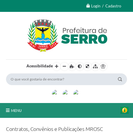
Login / Cadastro
Acessibilidade
MENU
A Nossa Cidade
Contratos, Convênios e Publicações MROSC