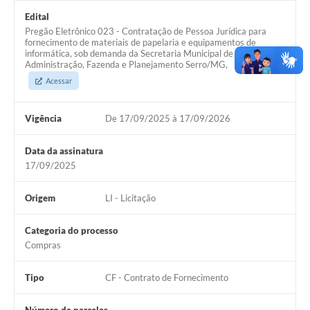
Links
Edital
Pregão Eletrônico 023 - Contratação de Pessoa Jurídica para
Audiências Públicas
fornecimento de materiais de papelaria e equipamentos de
informática, sob demanda da Secretaria Municipal de
Galeria de Fotos
Administração, Fazenda e Planejamento Serro/MG,
Acessar
Galeria de Vídeos
Telefones Úteis
Vigência
De 17/09/2025 à 17/09/2026
Diário Oficial
Data da assinatura
17/09/2025
Contratos, Convênios e Publicações MROSC
Ouvidoria Municipal
Origem
LI - Licitação
Notícias
Categoria do processo
Compras
Contato
Radar da Transparência Pública
Tipo
CF - Contrato de Fornecimento
Listagem de Contribuintes Inscritos na Dívida Ativa do