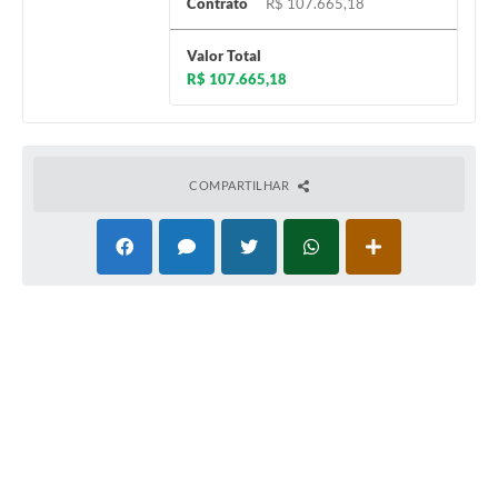
Contrato
R$ 107.665,18
Valor Total
R$ 107.665,18
COMPARTILHAR