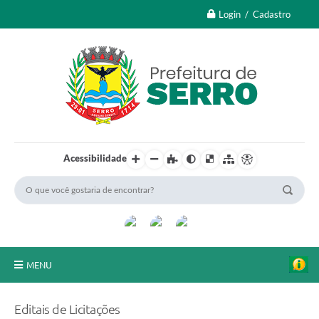
Login / Cadastro
Acessibilidade
MENU
A Nossa Cidade
Editais de Licitações