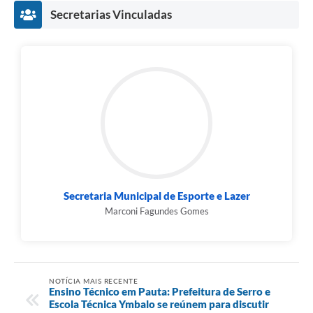
Secretarias Vinculadas
Secretaria Municipal de Esporte e Lazer
Marconi Fagundes Gomes
NOTÍCIA MAIS RECENTE
Ensino Técnico em Pauta: Prefeitura de Serro e
Escola Técnica Ymbalo se reúnem para discutir