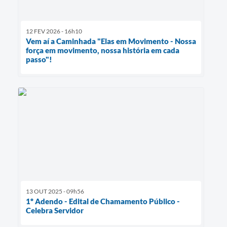
12 FEV 2026 - 16h10
Vem aí a Caminhada "Elas em Movimento - Nossa
força em movimento, nossa história em cada
passo"!
13 OUT 2025 - 09h56
1º Adendo - Edital de Chamamento Público -
Celebra Servidor