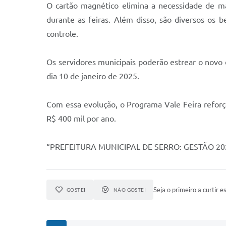
O cartão magnético elimina a necessidade de man
durante as feiras. Além disso, são diversos os b
controle.
Os servidores municipais poderão estrear o novo 
dia 10 de janeiro de 2025.
Com essa evolução, o Programa Vale Feira reforç
R$ 400 mil por ano.
“PREFEITURA MUNICIPAL DE SERRO: GESTÃO 20
Seja o primeiro a curtir es
GOSTEI
NÃO GOSTEI