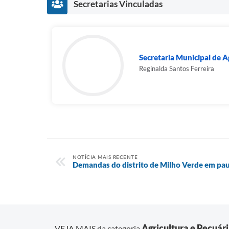
Secretarias Vinculadas
Secretaria Municipal de A
Reginalda Santos Ferreira
NOTÍCIA MAIS RECENTE
Demandas do distrito de Milho Verde em pa
Agricultura e Pecuár
VEJA MAIS da categoria