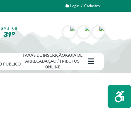
Login / Cadastro
SÁB, 08
31°
TAXAS DE INSCRIÇÃO/GUIA DE
O
ARRECADAÇÃO / TRIBUTOS
O PÚBLICO
ONLINE