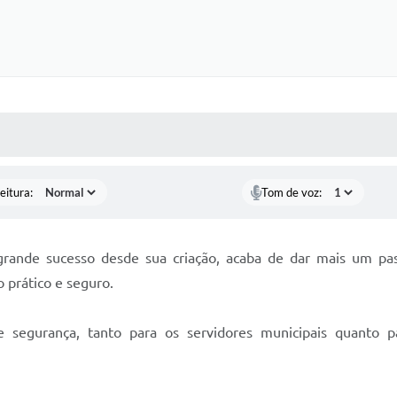
 MÍDIAS
RECEBA NOTÍCIAS
eitura:
Tom de voz:
ande sucesso desde sua criação, acaba de dar mais um pas
 prático e seguro.
segurança, tanto para os servidores municipais quanto p