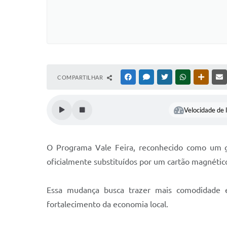
COMPARTILHAR
FACEBOOK
MESSENGER
TWITTER
WHATSAPP
OUTRAS
Velocidade de l
O Programa Vale Feira, reconhecido como um gr
oficialmente substituídos por um cartão magnético
Essa mudança busca trazer mais comodidade e 
fortalecimento da economia local.