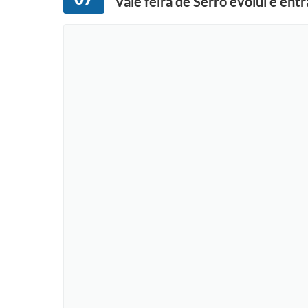
Vale feira de Serro evolui e entra