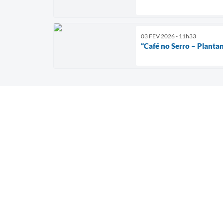
03 FEV 2026 - 11h33
“Café no Serro – Planta