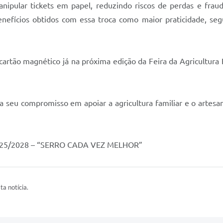
ipular tickets em papel, reduzindo riscos de perdas e fraudes
enefícios obtidos com essa troca como maior praticidade, seg
cartão magnético já na próxima edição da Feira da Agricultura 
a seu compromisso em apoiar a agricultura familiar e o artesa
25/2028 – “SERRO CADA VEZ MELHOR”
ta notícia.