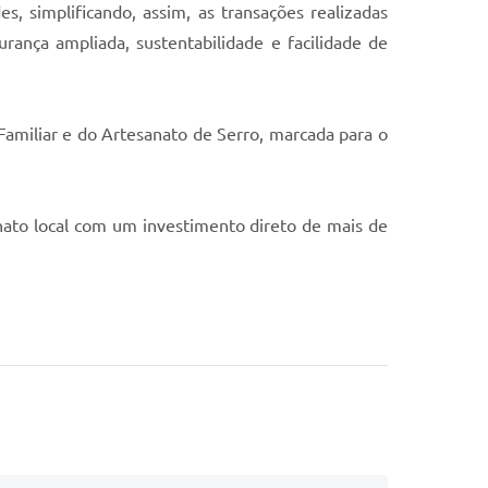
, simplificando, assim, as transações realizadas
urança ampliada, sustentabilidade e facilidade de
Familiar e do Artesanato de Serro, marcada para o
nato local com um investimento direto de mais de