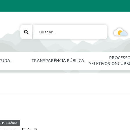
PROCESS
ITURA
TRANSPARÊNCIA PÚBLICA
SELETIVO/CONCURS
E PECUÁRIA