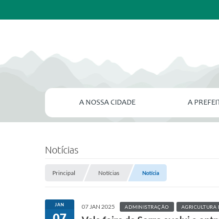
A NOSSA CIDADE
A PREFE
Notícias
Principal
Notícias
Notícia
JAN
07 JAN 2025
ADMINISTRAÇÃO
AGRICULTURA 
07