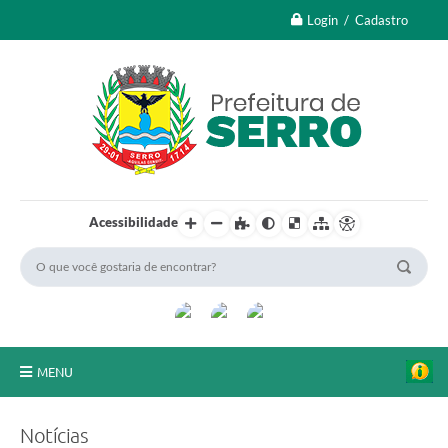
Login / Cadastro
Acessibilidade
MENU
A Nossa Cidade
Notícias