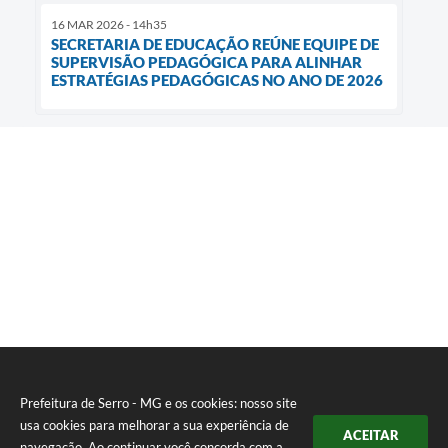
16 MAR 2026 - 14h35
SECRETARIA DE EDUCAÇÃO REÚNE EQUIPE DE
SUPERVISÃO PEDAGÓGICA PARA ALINHAR
ESTRATÉGIAS PEDAGÓGICAS NO ANO DE 2026
Prefeitura de Serro - MG e os cookies: nosso site
usa cookies para melhorar a sua experiência de
ACEITAR
navegação. Ao continuar você concorda com a