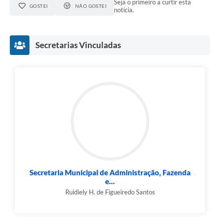
Município
Seja o primeiro a curtir esta
GOSTEI
NÃO GOSTEI
notícia.
Secretarias Vinculadas
Secretaria Municipal de Administração, Fazenda
e...
Ruidiely H. de Figueiredo Santos