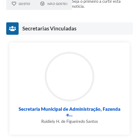
Município
Seja o primeiro a curtir esta
GOSTEI
NÃO GOSTEI
notícia.
Secretarias Vinculadas
Secretaria Municipal de Administração, Fazenda
e...
Ruidiely H. de Figueiredo Santos