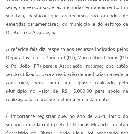
Município
sede, conversou sobre as melhorias em andamento. Em
sua fala, destacou que os recursos são oriundos de
emendas parlamentares, do município e do esforço da
Diretoria da Associação.
A referida fala diz respeito aos recursos indicados pelos
Deputados Leleco Pimentel (PT), Marquinhos Lemos (PT)
e Pe. João (PT) para a Associação, recursos que estão
sendo utilizados para a realização de melhorias na sede já
construída, bem como um repasse realizado pelo
Município no valor de R$ 15.000,00 para apoio na
realização das obras de melhoria em andamento.
É importante registrar que, no ano de 2021, início do
segundo mandato do prefeito Nondas Miranda, o então
Secretário de Obras, Hélvio Maia, foi procurado por