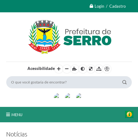
Login / Cadastro
Acessibilidade
MENU
A Nossa Cidade
Notícias