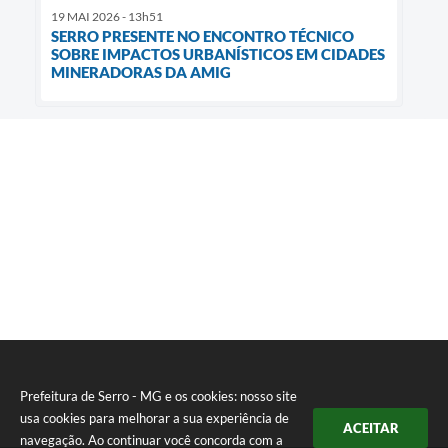
19 MAI 2026 - 13h51
SERRO PRESENTE NO ENCONTRO TÉCNICO
SOBRE IMPACTOS URBANÍSTICOS EM CIDADES
MINERADORAS DA AMIG
Prefeitura de Serro - MG e os cookies: nosso site
usa cookies para melhorar a sua experiência de
ACEITAR
navegação. Ao continuar você concorda com a