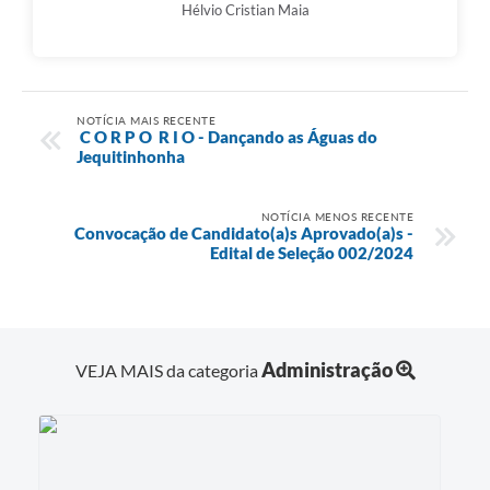
Hélvio Cristian Maia
NOTÍCIA MAIS RECENTE
C O R P O R I O - Dançando as Águas do
Jequitinhonha
NOTÍCIA MENOS RECENTE
Convocação de Candidato(a)s Aprovado(a)s -
Edital de Seleção 002/2024
Administração
VEJA MAIS da categoria