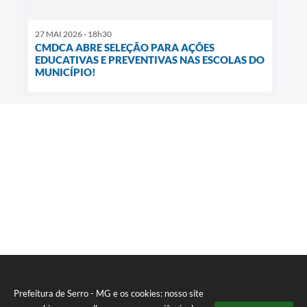
27 MAI 2026 - 18h30
CMDCA ABRE SELEÇÃO PARA AÇÕES
EDUCATIVAS E PREVENTIVAS NAS ESCOLAS DO
MUNICÍPIO!
Prefeitura de Serro - MG e os cookies: nosso site