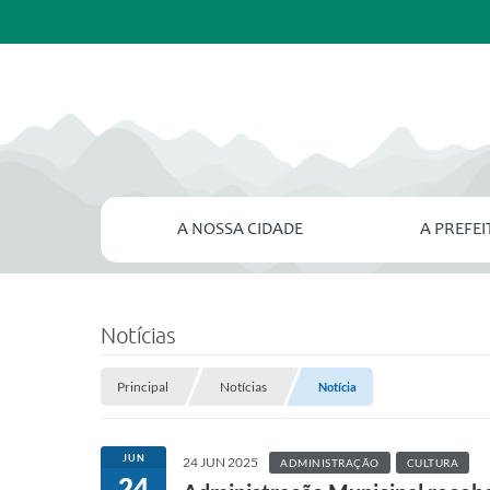
A NOSSA CIDADE
A PREFE
Notícias
Principal
Notícias
Notícia
JUN
24 JUN 2025
ADMINISTRAÇÃO
CULTURA
24