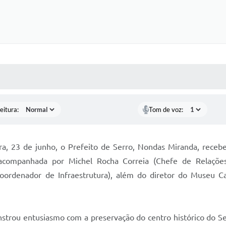
 MÍDIAS
RECEBA NOTÍCIAS
eitura:
Tom de voz:
ra, 23 de junho, o Prefeito de Serro, Nondas Miranda, recebe
 acompanhada por Michel Rocha Correia (Chefe de Relações 
oordenador de Infraestrutura), além do diretor do Museu Cas
strou entusiasmo com a preservação do centro histórico do S