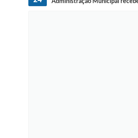
Administração Municipal recebe