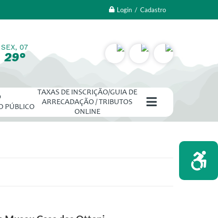
Login / Cadastro
SEX, 07
29°
TAXAS DE INSCRIÇÃO/GUIA DE
O
ARRECADAÇÃO / TRIBUTOS
O PÚBLICO
ONLINE