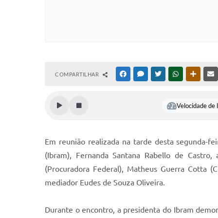
COMPARTILHAR
FACEBOOK
MESSENGER
TWITTER
WHATSAPP
OUTRAS
Velocidade de l
Em reunião realizada na tarde desta segunda-fei
(Ibram), Fernanda Santana Rabello de Castro,
(Procuradora Federal), Matheus Guerra Cotta (C
mediador Eudes de Souza Oliveira.
Durante o encontro, a presidenta do Ibram demon