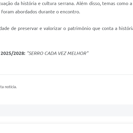
ção da história e cultura serrana. Além disso, temas como a 
m foram abordados durante o encontro.
dade de preservar e valorizar o patrimônio que conta a históri
2025/2028:
"SERRO CADA VEZ MELHOR"
ta notícia.