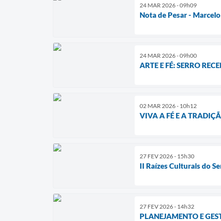
24 MAR 2026 - 09h09
Nota de Pesar - Marcelo
24 MAR 2026 - 09h00
​ARTE E FÉ: SERRO RE
02 MAR 2026 - 10h12
VIVA A FÉ E A TRADI
27 FEV 2026 - 15h30
II Raízes Culturais do Se
27 FEV 2026 - 14h32
PLANEJAMENTO E GEST