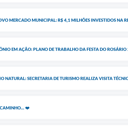
VO MERCADO MUNICIPAL: R$ 4,1 MILHÕES INVESTIDOS NA 
NIO EM AÇÃO: PLANO DE TRABALHO DA FESTA DO ROSÁRIO 
O NATURAL: SECRETARIA DE TURISMO REALIZA VISITA TÉCNI
CAMINHO... ❤️