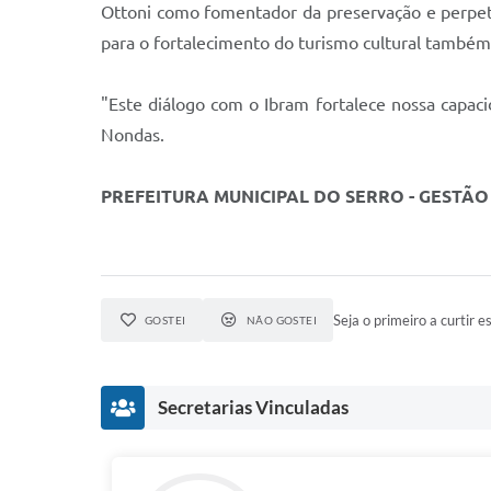
Ottoni como fomentador da preservação e perpetua
para o fortalecimento do turismo cultural també
"Este diálogo com o Ibram fortalece nossa capaci
Nondas.
PREFEITURA MUNICIPAL DO SERRO - GESTÃO 
Seja o primeiro a curtir es
GOSTEI
NÃO GOSTEI
Secretarias Vinculadas