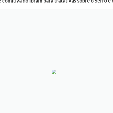
 comitiva do Ibram para tratativas sobre o Serro e