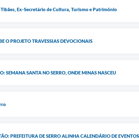
 Tibães, Ex-Secretário de Cultura, Turismo e Patrimônio
CEBE O PROJETO TRAVESSIAS DEVOCIONAIS
ÇÃO: SEMANA SANTA NO SERRO, ONDE MINAS NASCEU
rro
ÃO: PREFEITURA DE SERRO ALINHA CALENDÁRIO DE EVENTOS