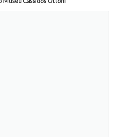
 o Museu Casa dos Ottoni