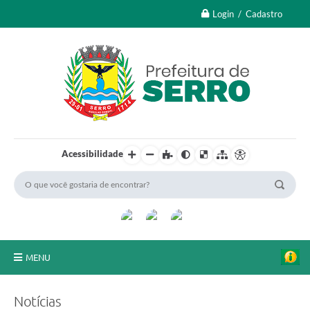
Login / Cadastro
Acessibilidade
MENU
A Nossa Cidade
Notícias