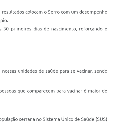
sses resultados colocam o Serro com um desempenho
pio.
s 30 primeiros dias de nascimento, reforçando o
 nossas unidades de saúde para se vacinar, sendo
e pessoas que comparecem para vacinar é maior do
população serrana no Sistema Único de Saúde (SUS)