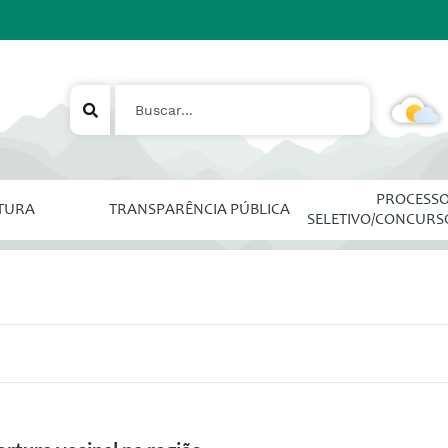
PROCESS
ITURA
TRANSPARÊNCIA PÚBLICA
SELETIVO/CONCURS