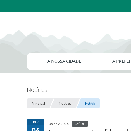
A NOSSA CIDADE
A PREFE
Notícias
Principal
Notícias
Notícia
FEV
06 FEV 2026
SAÚDE
06