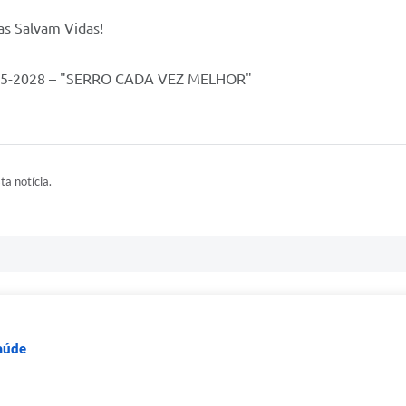
as Salvam Vidas!
25-2028 – "SERRO CADA VEZ MELHOR"
ta notícia.
Saúde