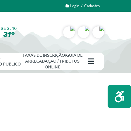
Login / Cadastro
SEG, 10
31°
TAXAS DE INSCRIÇÃO/GUIA DE
O
ARRECADAÇÃO / TRIBUTOS
O PÚBLICO
ONLINE