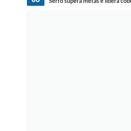
Serro supera metas e lidera cob