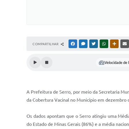
COMPARTILHAR
FACEBOOK
MESSENGER
TWITTER
WHATSAPP
OUTRAS
Velocidade de l
A Prefeitura de Serro, por meio da Secretaria Mu
da Cobertura Vacinal no Município em dezembro 
Os dados apontam que o Serro atingiu uma Média
do Estado de Minas Gerais (86%) e a média nacion