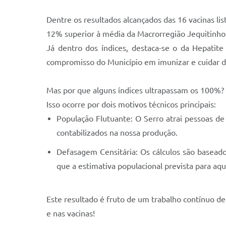
Dentre os resultados alcançados das 16 vacinas l
12% superior à média da Macrorregião Jequitinho
Já dentro dos índices, destaca-se o da Hepatit
compromisso do Município em imunizar e cuidar da
Mas por que alguns índices ultrapassam os 100%?
Isso ocorre por dois motivos técnicos principais:
População Flutuante: O Serro atrai pessoas de
contabilizados na nossa produção.
Defasagem Censitária: Os cálculos são basead
que a estimativa populacional prevista para aqu
Este resultado é fruto de um trabalho contínuo d
e nas vacinas!