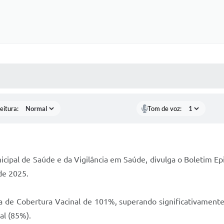
 MÍDIAS
RECEBA NOTÍCIAS
eitura:
Tom de voz:
nicipal de Saúde e da Vigilância em Saúde, divulga o Boletim E
de 2025.
 de Cobertura Vacinal de 101%, superando significativamente
al (85%).