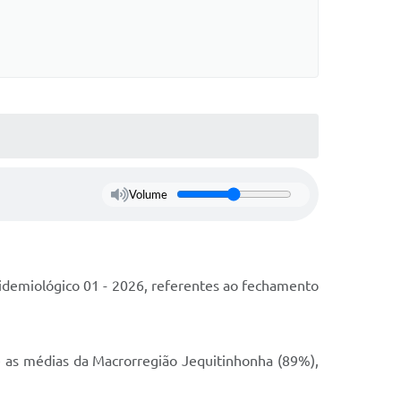
Volume
pidemiológico 01 - 2026, referentes ao fechamento
 as médias da Macrorregião Jequitinhonha (89%),