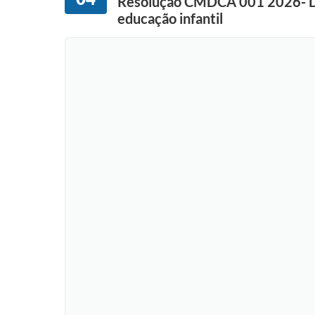
Resolução CMDCA 001 2026- Disp
educação infantil