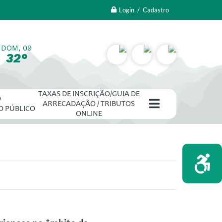
Login / Cadastro
DOM, 09
32°
TAXAS DE INSCRIÇÃO/GUIA DE
O
ARRECADAÇÃO / TRIBUTOS
O PÚBLICO
ONLINE