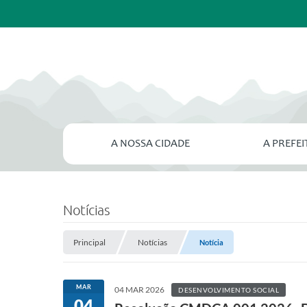
A NOSSA CIDADE
A PREFE
Notícias
Principal
Notícias
Notícia
MAR
04 MAR 2026
DESENVOLVIMENTO SOCIAL
04