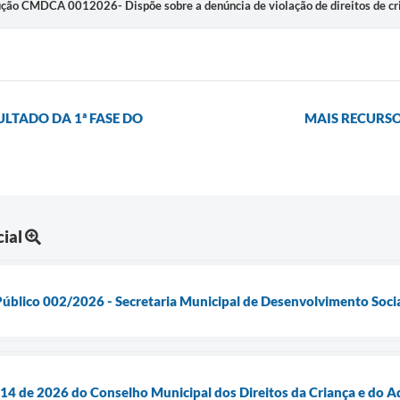
ão CMDCA 0012026- Dispõe sobre a denúncia de violação de direitos de cria
ULTADO DA 1ª FASE DO
MAIS RECURSO
ial
úblico 002/2026 - Secretaria Municipal de Desenvolvimento Soci
014 de 2026 do Conselho Municipal dos Direitos da Criança e do