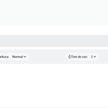
 MÍDIAS
RECEBA NOTÍCIAS
eitura:
Tom de voz: