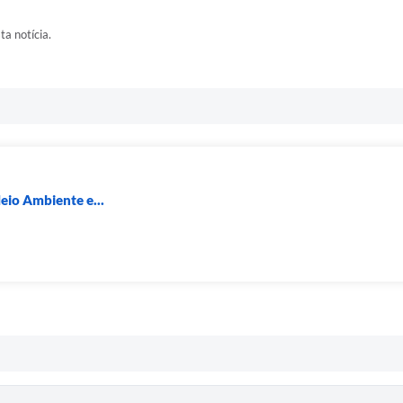
ta notícia.
eio Ambiente e...