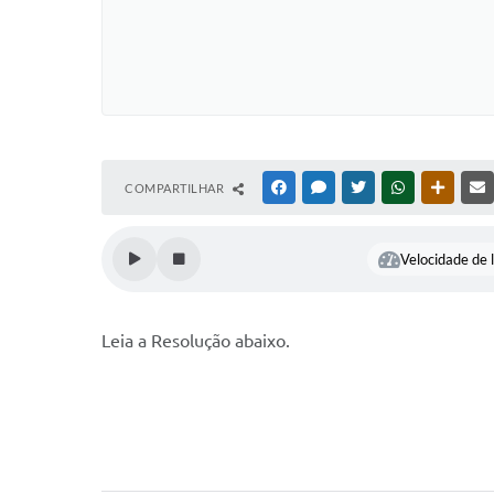
COMPARTILHAR
FACEBOOK
MESSENGER
TWITTER
WHATSAPP
OUTRAS
Velocidade de l
Leia a Resolução abaixo.