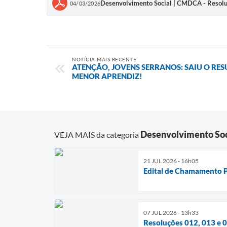
Desenvolvimento Social | CMDCA - Resoluç
04/03/2026
NOTÍCIA MAIS RECENTE
ATENÇÃO, JOVENS SERRANOS: SAIU O RES
MENOR APRENDIZ!
Desenvolvimento Soc
VEJA MAIS da categoria
21 JUL 2026 - 16h05
Edital de Chamamento P
07 JUL 2026 - 13h33
Resoluções 012, 013 e 