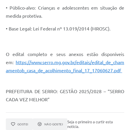
Município
• Público-alvo: Crianças e adolescentes em situação de
medida protetiva.
• Base Legal: Lei Federal nº 13.019/2014 (MROSC).
O edital completo e seus anexos estão disponíveis
em:
https://www.serro.mg.gov.br/editais/edital_de_cham
amentob_casa_de_acolhimento_final_17_17060627.pdf
PREFEITURA DE SERRO: GESTÃO 2025/2028 – “SERRO
CADA VEZ MELHOR”
Seja o primeiro a curtir esta
GOSTEI
NÃO GOSTEI
notícia.