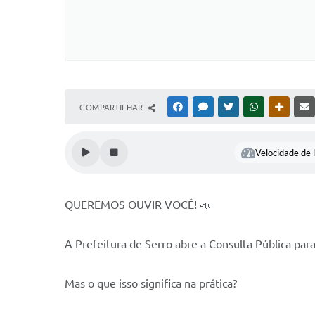
COMPARTILHAR
FACEBOOK
MESSENGER
TWITTER
WHATSAPP
OUTRAS
Velocidade de l
QUEREMOS OUVIR VOCÊ! 📣
A Prefeitura de Serro abre a Consulta Pública pa
Mas o que isso significa na prática?