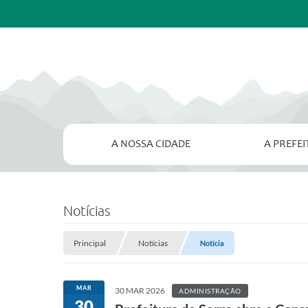
A NOSSA CIDADE
A PREFE
Notícias
Principal
Notícias
Notícia
MAR
30 MAR 2026
ADMINISTRAÇÃO
30