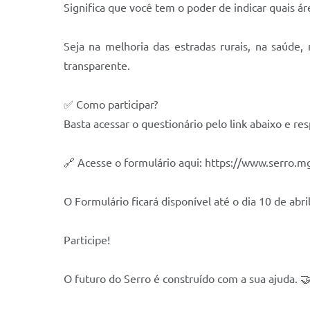
Significa que você tem o poder de indicar quais á
Seja na melhoria das estradas rurais, na saúde
transparente.
✅ Como participar?
Basta acessar o questionário pelo link abaixo e re
🔗 Acesse o formulário aqui: https://www.serro.mg
O Formulário ficará disponível até o dia 10 de abril
Participe!
O futuro do Serro é construído com a sua ajuda. 🤝