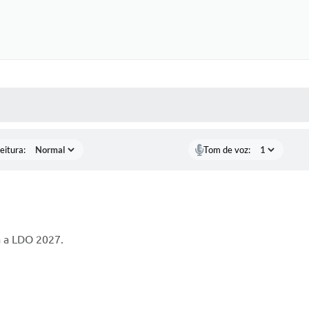
 MÍDIAS
RECEBA NOTÍCIAS
eitura:
Tom de voz:
ra a LDO 2027.