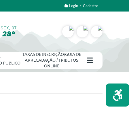
Login / Cadastro
SEX, 07
28°
TAXAS DE INSCRIÇÃO/GUIA DE
O
ARRECADAÇÃO / TRIBUTOS
O PÚBLICO
ONLINE