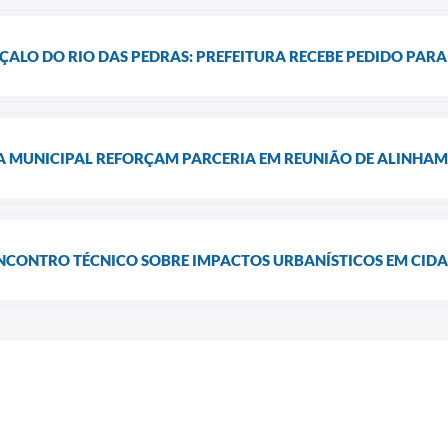
ALO DO RIO DAS PEDRAS: PREFEITURA RECEBE PEDIDO PARA 
A MUNICIPAL REFORÇAM PARCERIA EM REUNIÃO DE ALINHA
ENCONTRO TÉCNICO SOBRE IMPACTOS URBANÍSTICOS EM CID