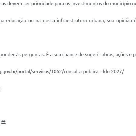
reas devem ser prioridade para os investimentos do município 
, na educação ou na nossa infraestrutura urbana, sua opinião
sponder às perguntas. É a sua chance de sugerir obras, ações e p
.gov.br/portal/servicos/1062/consulta-publica---ldo-2027/
!
🏛️