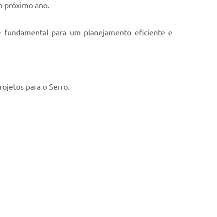
no próximo ano.
 é fundamental para um planejamento eficiente e
rojetos para o Serro.