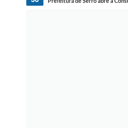
Prefeitura de Serro abre a Cons