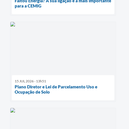
Faltou Energia? A sua ligação é a mais importante
para a CEMIG
15 JUL 2026 - 13h51
Plano Diretor e Lei de Parcelamento Uso e
Ocupação de Solo