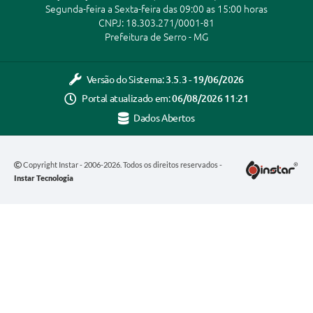
Segunda-feira a Sexta-feira das 09:00 as 15:00 horas
CNPJ: 18.303.271/0001-81
Prefeitura de Serro - MG
Versão do Sistema:
3.5.3 - 19/06/2026
Portal atualizado em:
06/08/2026 11:21
Dados Abertos
Copyright Instar - 2006-2026. Todos os direitos reservados -
Instar Tecnologia