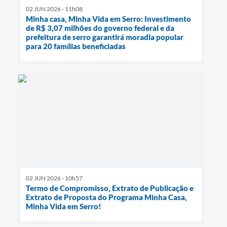
02 JUN 2026 - 11h08
Minha casa, Minha Vida em Serro: Investimento
de R$ 3,07 milhões do governo federal e da
prefeitura de serro garantirá moradia popular
para 20 famílias beneficiadas
02 JUN 2026 - 10h57
Termo de Compromisso, Extrato de Publicação e
Extrato de Proposta do Programa Minha Casa,
Minha Vida em Serro!