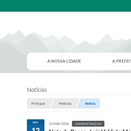
A NOSSA CIDADE
A PREFE
Notícias
Principal
Notícias
Notícia
MAI
12 MAI 2026
ADMINISTRAÇÃO
12