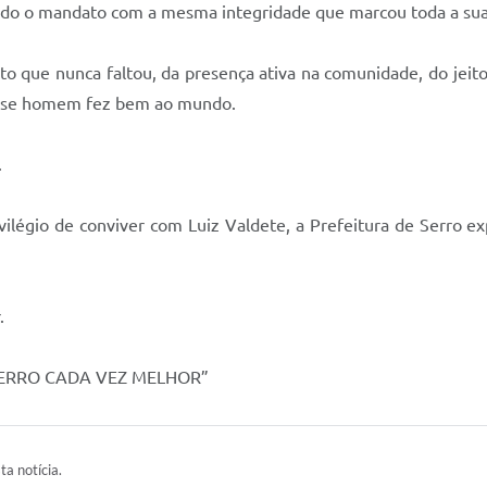
do o mandato com a mesma integridade que marcou toda a sua
o que nunca faltou, da presença ativa na comunidade, do jeito
 esse homem fez bem ao mundo.
.
ivilégio de conviver com Luiz Valdete, a Prefeitura de Serro 
.
“SERRO CADA VEZ MELHOR”
ta notícia.