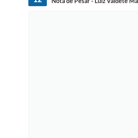
Nota de Pesar - Luiz Valdete M