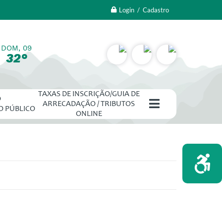
Login / Cadastro
DOM, 09
32°
TAXAS DE INSCRIÇÃO/GUIA DE
O
ARRECADAÇÃO / TRIBUTOS
O PÚBLICO
ONLINE