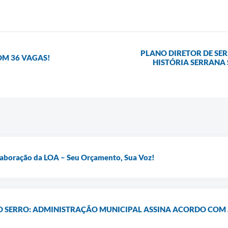
PLANO DIRETOR DE SE
COM 36 VAGAS!
HISTÓRIA SERRANA
Elaboração da LOA – Seu Orçamento, Sua Voz!
 O SERRO: ADMINISTRAÇÃO MUNICIPAL ASSINA ACORDO COM