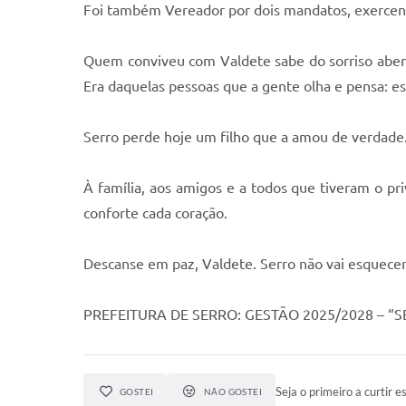
Foi também Vereador por dois mandatos, exercen
Quem conviveu com Valdete sabe do sorriso abert
Era daquelas pessoas que a gente olha e pensa:
Serro perde hoje um filho que a amou de verdade
À família, aos amigos e a todos que tiveram o pr
conforte cada coração.
Descanse em paz, Valdete. Serro não vai esquecer
PREFEITURA DE SERRO: GESTÃO 2025/2028 – 
Seja o primeiro a curtir es
GOSTEI
NÃO GOSTEI