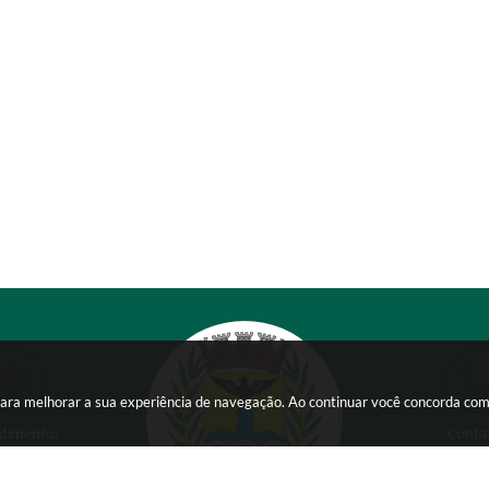
s para melhorar a sua experiência de navegação. Ao continuar você concorda co
dimento:
Conta
 a Sexta-feira das
(38) 354
 15:00 horas
comunicacao@ser