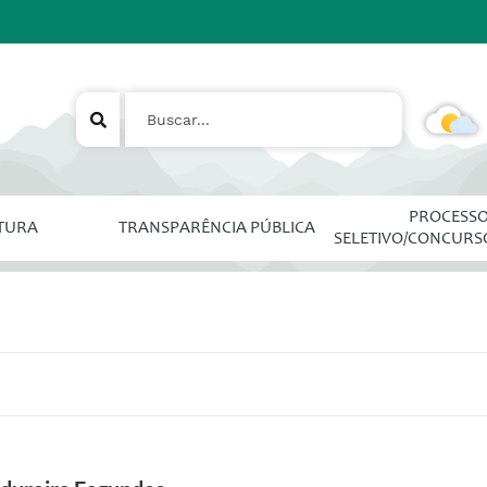
PROCESS
ITURA
TRANSPARÊNCIA PÚBLICA
SELETIVO/CONCURS