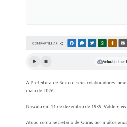
COMPARTILHAR
FACEBOOK
MESSENGER
TWITTER
WHATSAPP
OUTRAS
Velocidade de l
A Prefeitura de Serro e seus colaboradores lame
maio de 2026.
Nascido em 11 de dezembro de 1939, Valdete viveu
Atuou como Secretário de Obras por muitos anos