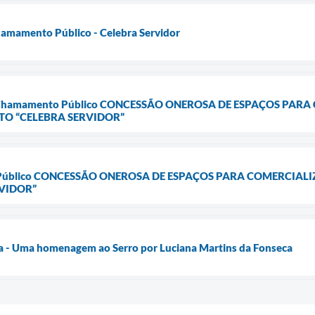
hamamento Público - Celebra Servidor
 de Chamamento Público CONCESSÃO ONEROSA DE ESPAÇOS PAR
TO “CELEBRA SERVIDOR”
o Público CONCESSÃO ONEROSA DE ESPAÇOS PARA COMERCIAL
VIDOR”
a - Uma homenagem ao Serro por Luciana Martins da Fonseca