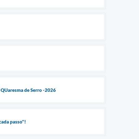
a QUaresma de Serro -2026
cada passo"!