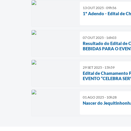
13 OUT 2025 - 09h56
1º Adendo - Edital de C
07 OUT 2025 - 16h03
Resultado do Edital
BEBIDAS PARA O EVEN
29 SET 2025 - 15h59
Edital de Chamament
EVENTO “CELEBRA SER
01 AGO 2025 - 10h28
Nascer do Jequitinhonh