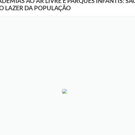
EMIAS AO AR LIVRE E PARQUES INFANTIS: SÃO
NO LAZER DA POPULAÇÃO