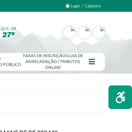
Login / Cadastro
QUI, 06
27°
TAXAS DE INSCRIÇÃO/GUIA DE
O
ARRECADAÇÃO / TRIBUTOS
O PÚBLICO
ONLINE