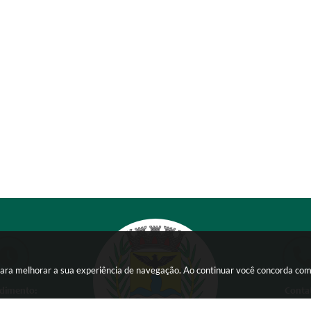
s para melhorar a sua experiência de navegação. Ao continuar você concorda co
dimento:
Conta
 a Sexta-feira das
(38) 354