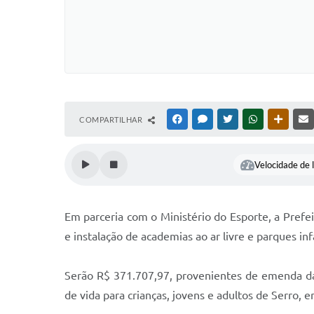
COMPARTILHAR
FACEBOOK
MESSENGER
TWITTER
WHATSAPP
OUTRAS
Velocidade de l
Em parceria com o Ministério do Esporte, a Prefe
e instalação de academias ao ar livre e parques in
Serão R$ 371.707,97, provenientes de emenda da
de vida para crianças, jovens e adultos de Serro, e