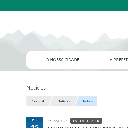
A NOSSA CIDADE
A PREFE
Notícias
Principal
Notícias
Notícia
MAI
15 MAI 2026
ESPORTE E LAZER
15