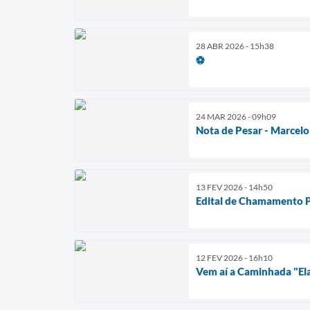
28 ABR 2026 - 15h38
⚽
24 MAR 2026 - 09h09
Nota de Pesar - Marcelo
13 FEV 2026 - 14h50
Edital de Chamamento P
12 FEV 2026 - 16h10
Vem aí a Caminhada "El