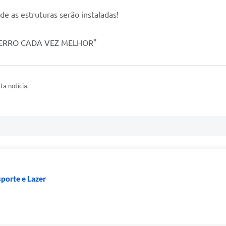
de as estruturas serão instaladas!
"SERRO CADA VEZ MELHOR"
ta notícia.
sporte e Lazer