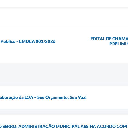
EDITAL DE CHAMA
o Público - CMDCA 001/2026
PRELIMI
Elaboração da LOA – Seu Orçamento, Sua Voz!
 O SERRO: ADMINISTRAÇÃO MUNICIPAL ASSINA ACORDO COM