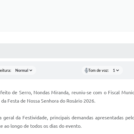
 MÍDIAS
RECEBA NOTÍCIAS
eitura:
Tom de voz:
refeito de Serro, Nondas Miranda, reuniu-se com o Fiscal Muni
ão da Festa de Nossa Senhora do Rosário 2026.
a geral da Festividade, principais demandas apresentadas pelo
te ao longo de todos os dias do evento.