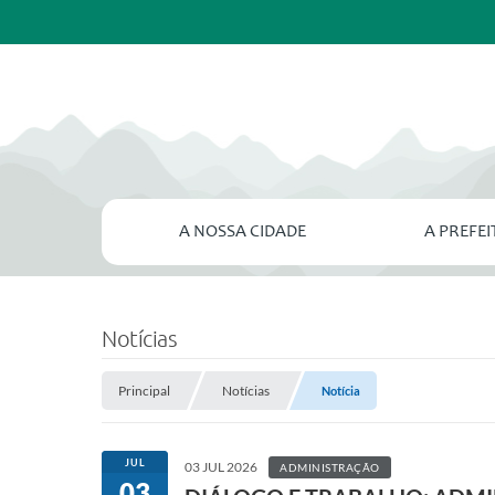
A NOSSA CIDADE
A PREFE
Notícias
Principal
Notícias
Notícia
JUL
03 JUL 2026
ADMINISTRAÇÃO
03