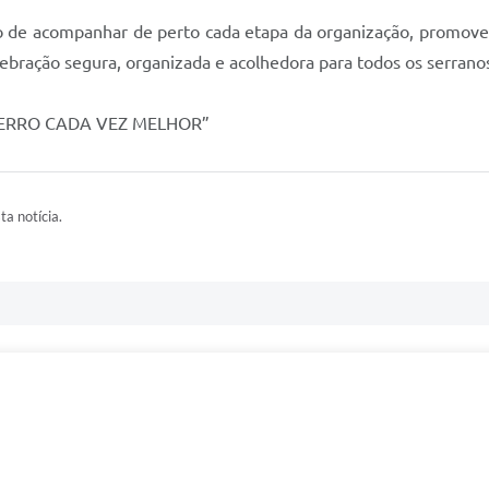
 de acompanhar de perto cada etapa da organização, promoven
ebração segura, organizada e acolhedora para todos os serranos
“SERRO CADA VEZ MELHOR”
ta notícia.