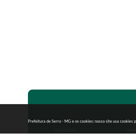
Prefeitura de Serro - MG e os cookies: nosso site usa cookie
Localização:
Aten