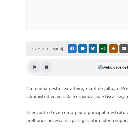
COMPARTILHAR
FACEBOOK
MESSENGER
TWITTER
WHATSAPP
OUTRAS
Velocidade de l
Na manhã desta sexta-feira, dia 3 de julho, o P
administrativo voltada à organização e fiscalizaç
O encontro teve como pauta principal a estrutur
melhorias necessárias para garantir o pleno supor