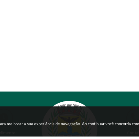
s para melhorar a sua experiência de navegação. Ao continuar você concorda co
dimento:
Conta