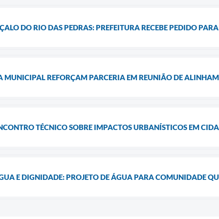
ALO DO RIO DAS PEDRAS: PREFEITURA RECEBE PEDIDO PARA 
A MUNICIPAL REFORÇAM PARCERIA EM REUNIÃO DE ALINHA
ENCONTRO TÉCNICO SOBRE IMPACTOS URBANÍSTICOS EM CID
GUA E DIGNIDADE: PROJETO DE ÁGUA PARA COMUNIDADE Q