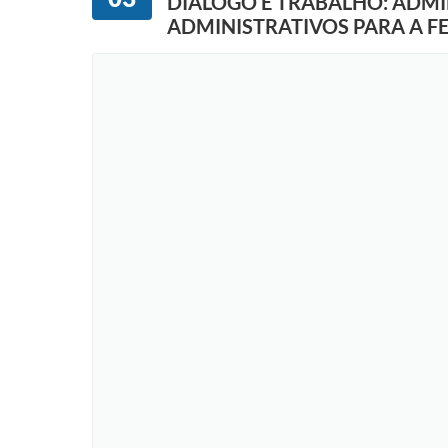
DIÁLOGO E TRABALHO: ADMI
ADMINISTRATIVOS PARA A F