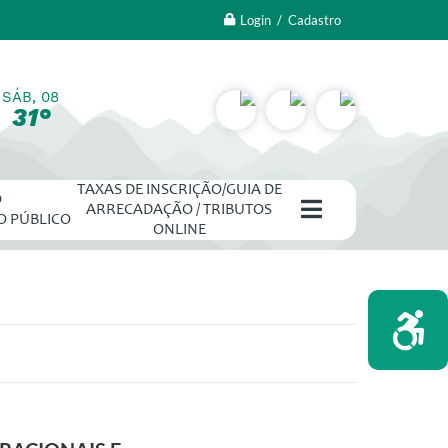
Login / Cadastro
SÁB, 08
31°
TAXAS DE INSCRIÇÃO/GUIA DE
O
ARRECADAÇÃO / TRIBUTOS
O PÚBLICO
ONLINE