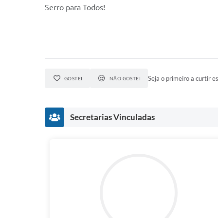
Serro para Todos!
Seja o primeiro a curtir es
GOSTEI
NÃO GOSTEI
Secretarias Vinculadas