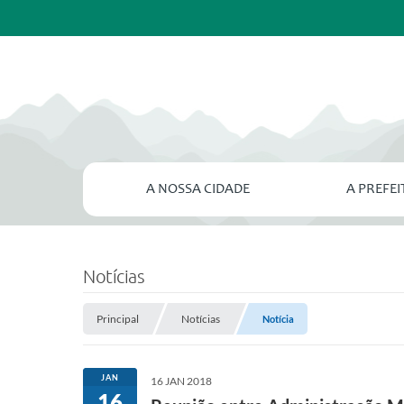
A NOSSA CIDADE
A PREFE
Notícias
Principal
Notícias
Notícia
JAN
16 JAN 2018
16