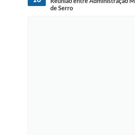
Reunião entre Administração Mu
de Serro