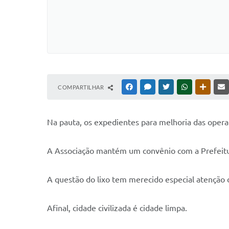
COMPARTILHAR
FACEBOOK
MESSENGER
TWITTER
WHATSAPP
OUTRAS
Na pauta, os expedientes para melhoria das opera
A Associação mantém um convênio com a Prefeitura
A questão do lixo tem merecido especial atenção 
Afinal, cidade civilizada é cidade limpa.