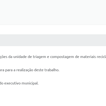
 MÍDIAS
RECEBA NOTÍCIAS
ções da unidade de triagem e compostagem de materiais reciclá
 para a realização deste trabalho.
do executivo municipal.