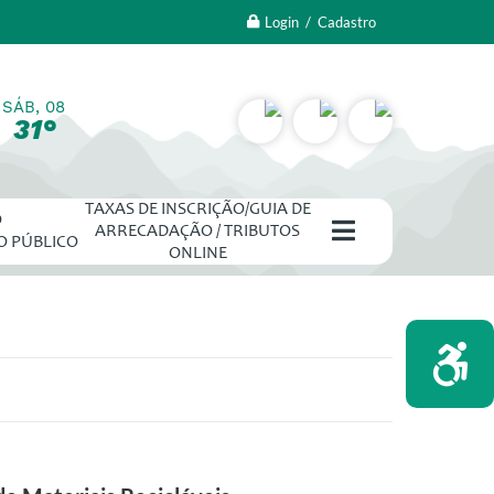
Login / Cadastro
SÁB, 08
31°
TAXAS DE INSCRIÇÃO/GUIA DE
O
ARRECADAÇÃO / TRIBUTOS
O PÚBLICO
ONLINE