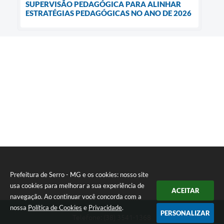
SUPERVISÃO PEDAGÓGICA PARA ALINHAR
ESTRATÉGIAS PEDAGÓGICAS NO ANO DE 2026
Prefeitura de Serro - MG e os cookies: nosso site
usa cookies para melhorar a sua experiência de
ACEITAR
navegação. Ao continuar você concorda com a
nossa
Política de Cookies
e
Privacidade
.
PERSONALIZAR
Telefone: (38) 3541-1368