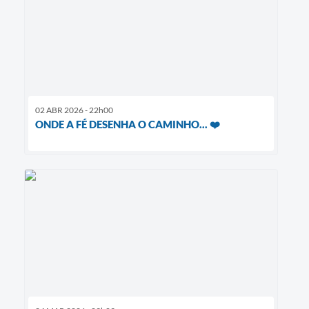
02 ABR 2026 - 22h00
ONDE A FÉ DESENHA O CAMINHO... ❤️