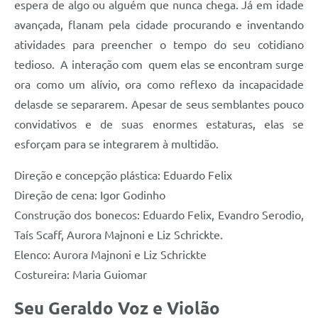
Município
espera de algo ou alguém que nunca chega. Já em idade
avançada, flanam pela cidade procurando e inventando
atividades para preencher o tempo do seu cotidiano
tedioso. A interação com quem elas se encontram surge
ora como um alívio, ora como reflexo da incapacidade
delasde se separarem. Apesar de seus semblantes pouco
convidativos e de suas enormes estaturas, elas se
esforçam para se integrarem à multidão.
Direção e concepção plástica: Eduardo Felix
Direção de cena: Igor Godinho
Construção dos bonecos: Eduardo Felix, Evandro Serodio,
Taís Scaff, Aurora Majnoni e Liz Schrickte.
Elenco: Aurora Majnoni e Liz Schrickte
Costureira: Maria Guiomar
Seu Geraldo Voz e Violão