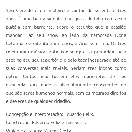
Seu Geraldo é um violeiro e cantor de setenta e três
anos. É uma figura singular que gosta de falar com a sua
platéia sem barreiras, sobre o assunto que a ocasião
mandar. Faz seu show ao lado da namorada Dona
Catarina, de oitenta e um anos, e Ana, sua irmã. Os três
relembram músicas antigas e sempre surpreendem pela
escolha deu seu repertório e pelo teor inesperado até de
suas conversas mais triviais. Seriam três idosos como
outros tantos, não fossem eles marionetes de fios
esculpidas em madeira absolutamente conscientes de
que são seres humanos normais, com os mesmos direitos
e deveres de qualquer cidadão.
Concepção e interpretação: Eduardo Felix.
Construção: Eduardo Felix e Taís Scaff.
Violão e arranjos: Marcos Costa.