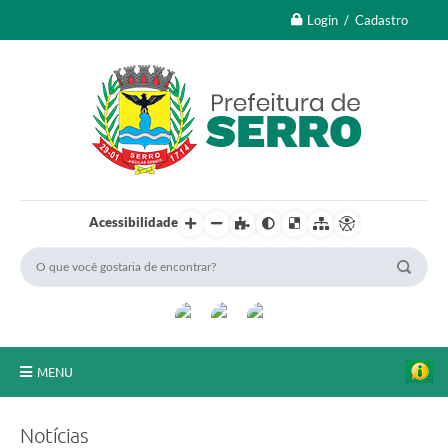
Login / Cadastro
Acessibilidade
MENU
A Nossa Cidade
Notícias