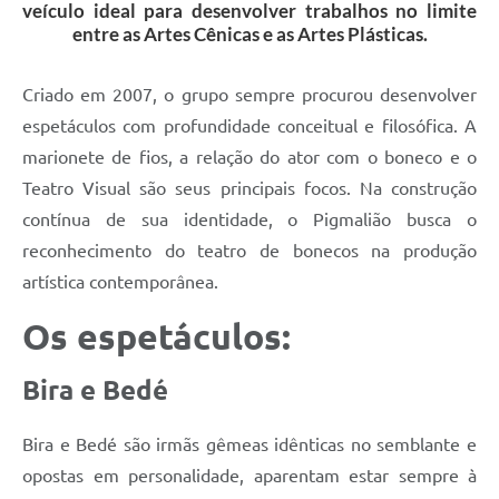
Links
veículo ideal para desenvolver trabalhos no limite
entre as Artes Cênicas e as Artes Plásticas.
Audiências Públicas
Criado em 2007, o grupo sempre procurou desenvolver
Galeria de Fotos
espetáculos com profundidade conceitual e filosófica. A
Galeria de Vídeos
marionete de fios, a relação do ator com o boneco e o
Telefones Úteis
Teatro Visual são seus principais focos. Na construção
contínua de sua identidade, o Pigmalião busca o
Diário Oficial
reconhecimento do teatro de bonecos na produção
Contratos, Convênios e Publicações MROSC
artística contemporânea.
Ouvidoria Municipal
Os espetáculos:
Notícias
Bira e Bedé
Contato
Radar da Transparência Pública
Bira e Bedé são irmãs gêmeas idênticas no semblante e
opostas em personalidade, aparentam estar sempre à
Listagem de Contribuintes Inscritos na Dívida Ativa do