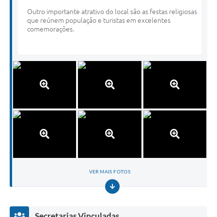
Outro importante atrativo do local são as festas religiosas
que reúnem população e turistas em excelentes
comemorações.
VER MAIS FOTOS
Secretarias Vinculadas