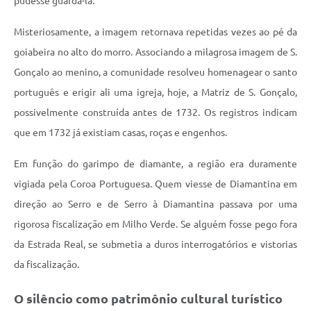
pudesse guardá-la.
Misteriosamente, a imagem retornava repetidas vezes ao pé da
goiabeira no alto do morro. Associando a milagrosa imagem de S.
Gonçalo ao menino, a comunidade resolveu homenagear o santo
português e erigir ali uma igreja, hoje, a Matriz de S. Gonçalo,
possivelmente construída antes de 1732. Os registros indicam
que em 1732 já existiam casas, roças e engenhos.
Em função do garimpo de diamante, a região era duramente
vigiada pela Coroa Portuguesa. Quem viesse de Diamantina em
direção ao Serro e de Serro à Diamantina passava por uma
rigorosa fiscalização em Milho Verde. Se alguém fosse pego fora
da Estrada Real, se submetia a duros interrogatórios e vistorias
da fiscalização.
O silêncio como patrimônio cultural turístico