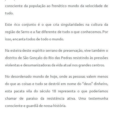
Município
consciente da população ao frenético mundo da velocidade de
tudo.
Este rico conjunto é o que cria singularidades na cultura da
região de Serro e a faz diferente de tudo o que conhecemos. Por
isso, encanta todos de todo o mundo.
Na esteira deste espírito serrano de preservação, vive também o
distrito de São Gonçalo do Rio das Pedras resistindo às pressões
violentas e desumanizadoras da vida atual nos grandes centros.
No desordenado mundo de hoje, onde as pessoas valem menos
do que as coisas e tudo se destrói em nome do “deus” dinheiro,
esta pacata vila do século 18 representa o que poderíamos
chamar de paraíso da resistência ativa. Uma testemunha
consciente e guardiã de nossa história.