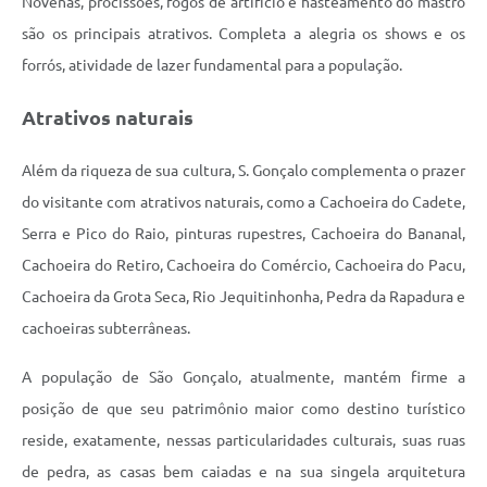
Novenas, procissões, fogos de artifício e hasteamento do mastro
são os principais atrativos. Completa a alegria os shows e os
forrós, atividade de lazer fundamental para a população.
Atrativos naturais
Além da riqueza de sua cultura, S. Gonçalo complementa o prazer
do visitante com atrativos naturais, como a Cachoeira do Cadete,
Serra e Pico do Raio, pinturas rupestres, Cachoeira do Bananal,
Cachoeira do Retiro, Cachoeira do Comércio, Cachoeira do Pacu,
Cachoeira da Grota Seca, Rio Jequitinhonha, Pedra da Rapadura e
cachoeiras subterrâneas.
A população de São Gonçalo, atualmente, mantém firme a
posição de que seu patrimônio maior como destino turístico
reside, exatamente, nessas particularidades culturais, suas ruas
de pedra, as casas bem caiadas e na sua singela arquitetura