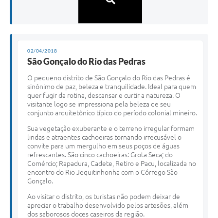
02/04/2018
São Gonçalo do Rio das Pedras
O pequeno distrito de São Gonçalo do Rio das Pedras é
sinônimo de paz, beleza e tranquilidade. Ideal para quem
quer fugir da rotina, descansar e curtir a natureza. O
visitante logo se impressiona pela beleza de seu
conjunto arquitetônico típico do período colonial mineiro.
Sua vegetação exuberante e o terreno irregular formam
lindas e atraentes cachoeiras tornando irrecusável o
convite para um mergulho em seus poços de águas
refrescantes. São cinco cachoeiras: Grota Seca; do
Comércio; Rapadura, Cadete, Retiro e Pacu, localizada no
encontro do Rio Jequitinhonha com o Córrego São
Gonçalo.
Ao visitar o distrito, os turistas não podem deixar de
apreciar o trabalho desenvolvido pelos artesões, além
dos saborosos doces caseiros da região.