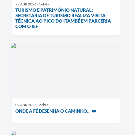
22 ABR 2026 - 16h47
TURISMO E PATRIMÔNIO NATURAL:
SECRETARIA DE TURISMO REALIZA VISITA
TÉCNICA AO PICO DO ITAMBÉ EM PARCERIA
COM O IEF
02 ABR 2026 - 22h00
ONDE A FÉ DESENHA O CAMINHO... ❤️