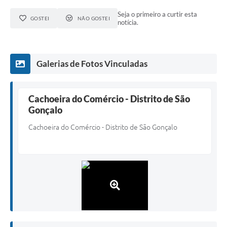
Seja o primeiro a curtir esta
GOSTEI
NÃO GOSTEI
notícia.
Galerias de Fotos Vinculadas
Cachoeira do Comércio - Distrito de São
Gonçalo
Cachoeira do Comércio - Distrito de São Gonçalo