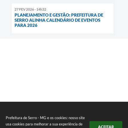
27 FEV 2026 - 14h32
PLANEJAMENTO E GESTÃO: PREFEITURA DE
SERRO ALINHA CALENDÁRIO DE EVENTOS
PARA 2026
Prefeitura de Serro - MG e os cookies: nosso site
usa cookies para melhorar a sua experiência de
ACEITAR