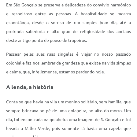
Em São Gonçalo se preserva a delicadeza do convívio harmônico
e respeitoso entre as pessoas. A hospitalidade se mostra
espontânea, desde o sorriso de um simples bom dia, até a
profunda sabedoria e alto grau de religiosidade dos anciãos
deste antigo ponto de pouso de tropeiros.
Passear pelas suas ruas singelas é viajar no nosso passado
colonial e faz-nos lembrar da grandeza que existe na vida simples
e calma, que, infelizmente, estamos perdendo hoje.
A lenda, a história
Conta-se que havia na vila um menino solitário, sem família, que
sempre brincava no pé de uma goiabeira, no alto do morro. Um
dia, foi encontrada na goiabeira uma imagem de S. Gonçalo e foi
levada a Milho Verde, pois somente lá havia uma capela que