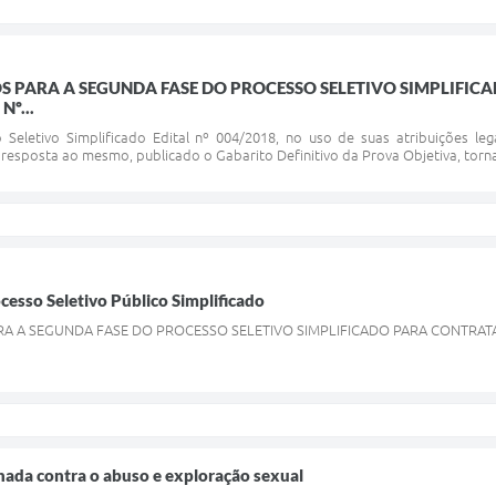
S PARA A SEGUNDA FASE DO PROCESSO SELETIVO SIMPLIF
Nº...
Seletivo Simplificado Edital nº 004/2018, no uso de suas atribuições leg
 resposta ao mesmo, publicado o Gabarito Definitivo da Prova Objetiva, torna
ocesso Seletivo Público Simplificado
RA A SEGUNDA FASE DO PROCESSO SELETIVO SIMPLIFICADO PARA CONTRATA
ada contra o abuso e exploração sexual