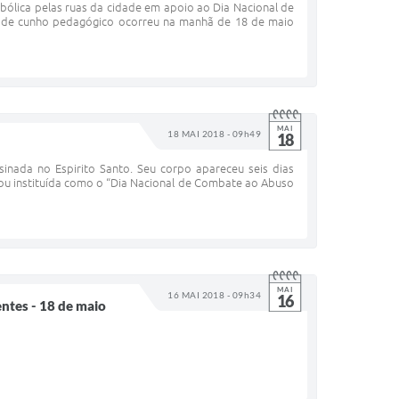
bólica pelas ruas da cidade em apoio ao Dia Nacional de
a de cunho pedagógico ocorreu na manhã de 18 de maio
MAI
18 MAI 2018 - 09h49
18
inada no Espirito Santo. Seu corpo apareceu seis dias
icou instituída como o “Dia Nacional de Combate ao Abuso
MAI
16 MAI 2018 - 09h34
16
ntes - 18 de maio