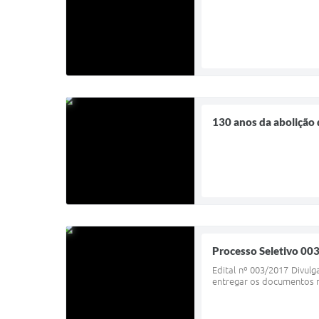
130 anos da abolição 
Processo Seletivo 00
Edital nº 003/2017 Divulg
entregar os documentos no