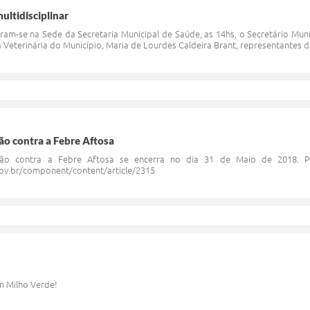
ultidisciplinar
iram-se na Sede da Secretaria Municipal de Saúde, as 14hs, o Secretário Mun
a Veterinária do Município, Maria de Lourdes Caldeira Brant, representantes d
o contra a Febre Aftosa
ão contra a Febre Aftosa se encerra no dia 31 de Maio de 2018. P
gov.br/component/content/article/2315
m Milho Verde!