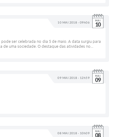
MAI
10 MAI 2018 - 09h06
10
pode ser celebrada no dia 5 de maio. A data surgiu para
a de uma sociedade. O destaque das atividades no...
MAI
09 MAI 2018 - 12h59
09
MAI
08 MAI 2018 - 10h09
08