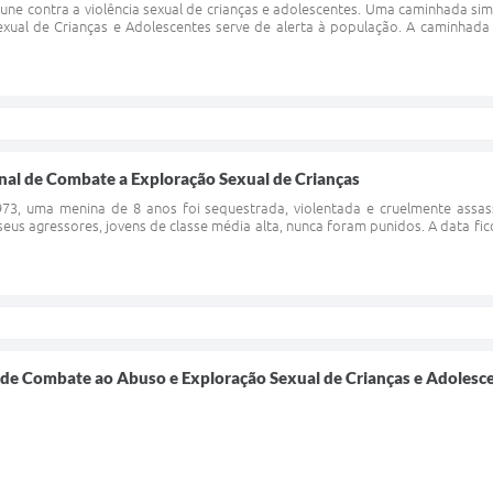
une contra a violência sexual de crianças e adolescentes. Uma caminhada sim
xual de Crianças e Adolescentes serve de alerta à população. A caminhad
nal de Combate a Exploração Sexual de Crianças
73, uma menina de 8 anos foi sequestrada, violentada e cruelmente assass
eus agressores, jovens de classe média alta, nunca foram punidos. A data f
 de Combate ao Abuso e Exploração Sexual de Crianças e Adolesce