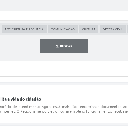
AGRICULTURA E PECUÁRIA
COMUNICAÇÃO
CULTURA
DEFESA CIVIL
BUSCAR
ilita a vida do cidadão
 horário de atendimento Agora está mais fácil encaminhar documentos ao 
 internet. O Peticionamento Eletrônico, já em pleno funcionamento, faculta a