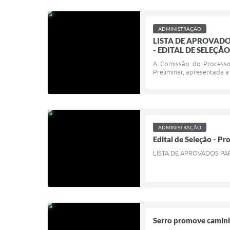
ADMINISTRAÇÃO
LISTA DE APROVADO
- EDITAL DE SELEÇÃO 
A Comissão do Processo 
Preliminar, apresentada a
ADMINISTRAÇÃO
Edital de Seleção - Pr
LISTA DE APROVADOS PA
Serro promove caminh