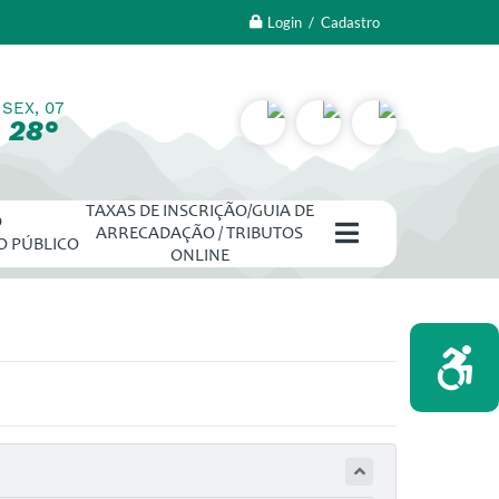
Login / Cadastro
SEX, 07
28°
TAXAS DE INSCRIÇÃO/GUIA DE
O
ARRECADAÇÃO / TRIBUTOS
O PÚBLICO
ONLINE