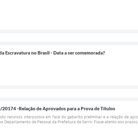
da Escravatura no Brasil - Data a ser comemorada?
3/20174 -Relação de Aprovados para a Prova de Títulos
ado recursos interpostos em face do gabarito preliminar e a relação de apr
 Departamento de Pessoal da Prefeitura de Serro. Fique atento aos prazos. 