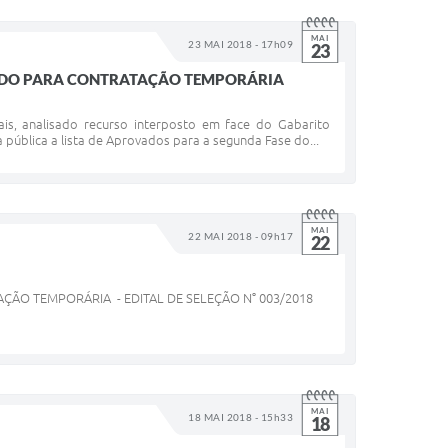
MAI
23 MAI 2018 - 17h09
23
ICADO PARA CONTRATAÇÃO TEMPORÁRIA
ais, analisado recurso interposto em face do Gabarito
 pública a lista de Aprovados para a segunda Fase do...
MAI
22 MAI 2018 - 09h17
22
ÇÃO TEMPORÁRIA - EDITAL DE SELEÇÃO N° 003/2018
MAI
18 MAI 2018 - 15h33
18