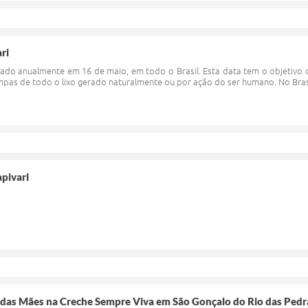
ri
do anualmente em 16 de maio, em todo o Brasil. Esta data tem o objetivo 
limpas de todo o lixo gerado naturalmente ou por ação do ser humano. No Brasi
apivari
as Mães na Creche Sempre Viva em São Gonçalo do Rio das Pedr