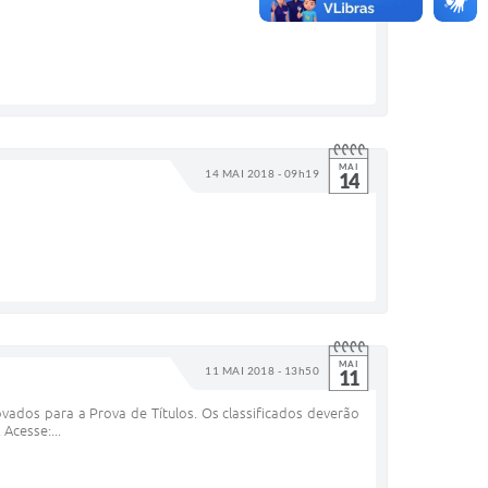
MAI
14 MAI 2018 - 09h19
14
MAI
11 MAI 2018 - 13h50
11
ovados para a Prova de Títulos. Os classificados deverão
Acesse:...