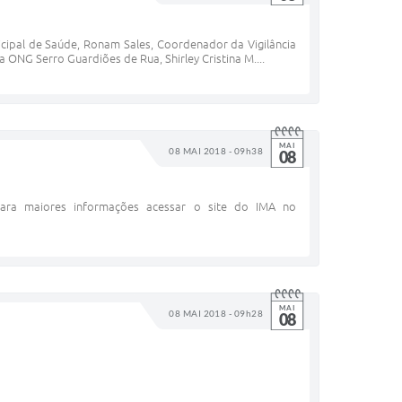
icipal de Saúde, Ronam Sales, Coordenador da Vigilância
a ONG Serro Guardiões de Rua, Shirley Cristina M....
MAI
08 MAI 2018 - 09h38
08
ara maiores informações acessar o site do IMA no
MAI
08 MAI 2018 - 09h28
08