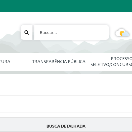
PROCESS
ITURA
TRANSPARÊNCIA PÚBLICA
SELETIVO/CONCURS
BUSCA DETALHADA