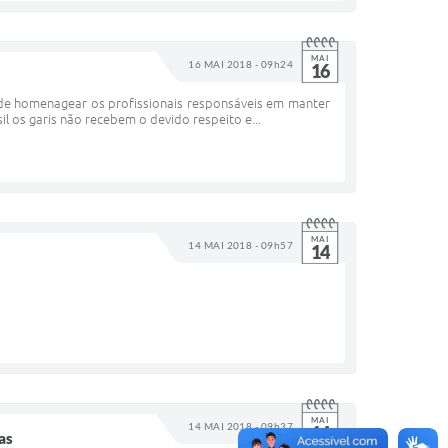
MAI
16 MAI 2018 - 09h24
16
de homenagear os profissionais responsáveis em manter
l os garis não recebem o devido respeito e...
MAI
14 MAI 2018 - 09h57
14
MAI
14 MAI 2018 - 09h37
14
as