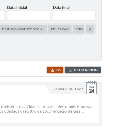
Data inicial
Data final
DESENVOLVIMENTO SOCIAL
EDUCAÇÃO
ESPORTE E LAZER
MEIO AMBIE
RSS
RECEBA NOTÍCIAS
MAI
24 MAI 2018 - 11h15
24
Ministério das Cidades. A partir deste mês é possível
os cidadãos o registro da documentação de casa,...