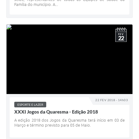
Família do município. A...
FEV
22
22 FEV 2018 - 14h03
ESPORTE E LAZER
XXXI Jogos da Quaresma - Edição 2018
A edição 2018 dos Jogos da Quaresma terá início em 03 de
Março e término previsto para 05 de Maio.