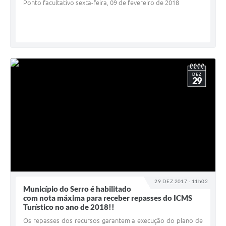
Ponto facultativo sexta-feira, 09 de fevereiro de 2018
DEZ
29
29 DEZ 2017 - 11h02
Município do Serro é habilitado
com nota máxima para receber repasses do ICMS
Turístico no ano de 2018!!
Os repasses dos recursos garantem a execução do plano de