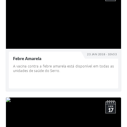
23 JAN 2018 - 10h53
Febre Amarela
A vacina contra a febre amarela está disponível em todas as
unidades de saúde do Serro.
JAN
17