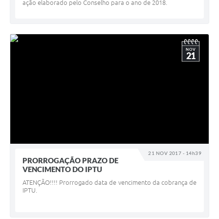
ação elaborado pelo Conselho para o ano de 2018.
NOV
21
21 NOV 2017 - 14h39
PRORROGAÇÃO PRAZO DE
VENCIMENTO DO IPTU
ATENÇÃO!!!! Prorrogado data de vencimento da cobrança de
IPTU.