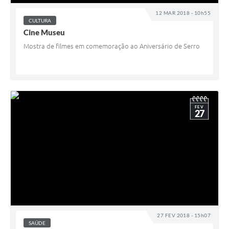
12 MAR 2018 - 10h55
CULTURA
Cine Museu
Mostra de filmes em comemoração ao Aniversário de Serro
FEV
27
27 FEV 2018 - 15h07
SAÚDE