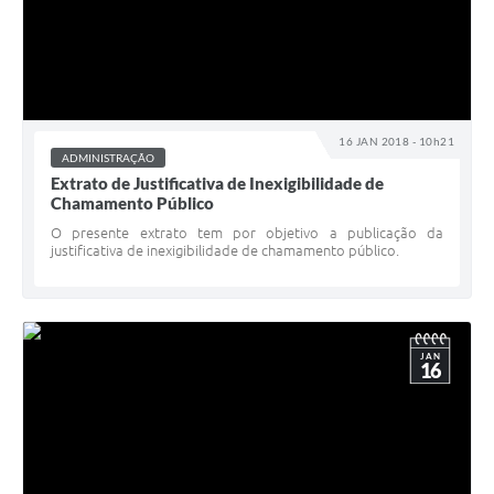
16 JAN 2018 - 10h21
ADMINISTRAÇÃO
Extrato de Justificativa de Inexigibilidade de
Chamamento Público
O presente extrato tem por objetivo a publicação da
justificativa de inexigibilidade de chamamento público.
JAN
16