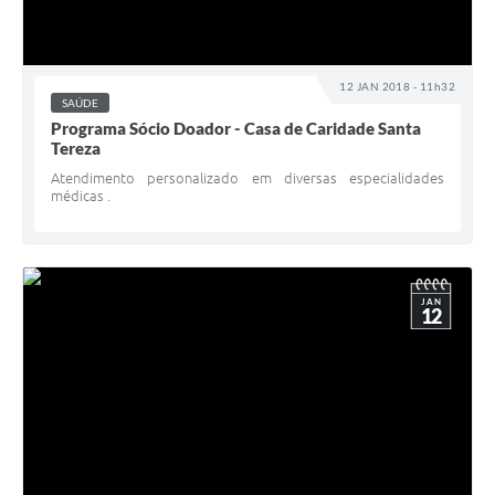
12 JAN 2018 - 11h32
SAÚDE
Programa Sócio Doador - Casa de Caridade Santa
Tereza
Atendimento personalizado em diversas especialidades
médicas .
JAN
12