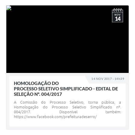
NOV
14
14 NOV 2017 - 14h39
HOMOLOGAÇÃO DO
PROCESSO SELETIVO SIMPLIFICADO - EDITAL DE
SELEÇÃO Nº. 004/2017
A Comissão do Processo Seletivo, torna pública, a
Homologação do Processo Seletivo Simplificado nº.
004/2017. Disponível também:
https://www.facebook.com/prefeituradeserro/