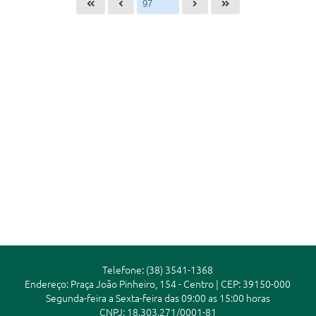
Telefone: (38) 3541-1368
Endereço: Praça João Pinheiro, 154 - Centro | CEP: 39150-000
Segunda-feira a Sexta-feira das 09:00 as 15:00 horas
CNPJ: 18.303.271/0001-81