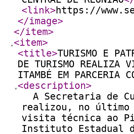
<link
>
https://www.s
</image
>
</item
>
<item
>
<title
>
TURISMO E PAT
DE TURISMO REALIZA V
ITAMBÉ EM PARCERIA C
<description
>
A Secretaria de Cu
realizou, no último
visita técnica ao P
Instituto Estadual