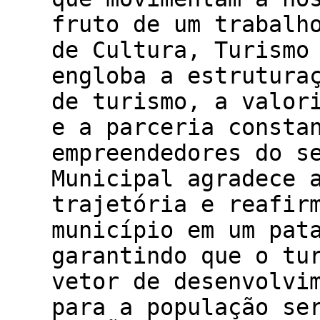
fruto de um trabalh
de Cultura, Turismo
engloba a estrutura
de turismo, a valor
e a parceria consta
empreendedores do s
Municipal agradece 
trajetória e reafir
município em um pat
garantindo que o tu
vetor de desenvolvi
para a população se