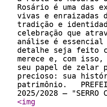
Rosário é uma das e
vivas e enraizadas 
tradição e identida
celebração que atr
análise é essencial
detalhe seja feito 
merece e, com isso,
seu papel de zelar 
precioso: sua histó
patrimônio. PREFEI
2025/2028 – "SERRO
<img