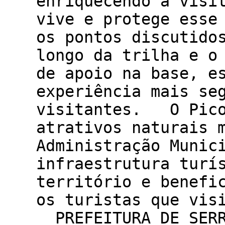
enriquecendo a visi
vive e protege ess
os pontos discutido
longo da trilha e o
de apoio na base, e
experiência mais se
visitantes. O Pico
atrativos naturais 
Administração Munic
infraestrutura turí
território e benefi
os turistas que vis
PREFEITURA DE SERR