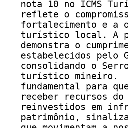
nota 10 no ICMS Tur
reflete o compromis
fortalecimento e a 
turístico local. A 
demonstra o cumprim
estabelecidos pelo 
consolidando o Serr
turístico mineiro. 
fundamental para qu
receber recursos do
reinvestidos em inf
patrimônio, sinaliz
que movimentam a no