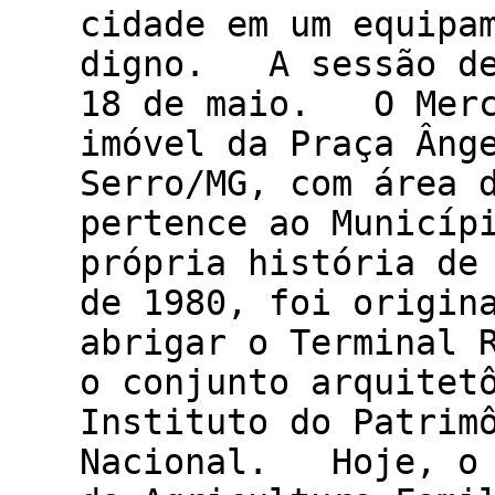
cidade em um equipa
digno. A sessão de
18 de maio. O Merc
imóvel da Praça Âng
Serro/MG, com área 
pertence ao Municíp
própria história de
de 1980, foi origin
abrigar o Terminal 
o conjunto arquitet
Instituto do Patrim
Nacional. Hoje, o 