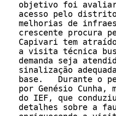
objetivo foi avalia
acesso pelo distrit
melhorias de infrae
crescente procura 
Capivari tem atraíd
a visita técnica bu
demanda seja atendi
sinalização adequad
base. Durante o pe
por Genésio Cunha, 
do IEF, que conduzi
detalhes sobre a fa