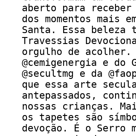
aberto para receber
dos momentos mais e
Santa. Essa beleza 
Travessias Devocion
orgulho de acolher.
@cemigenergia e do 
@secultmg e da @fao
que essa arte secul
antepassados, conti
nossas crianças. Ma
os tapetes são símb
devoção. É o Serro 