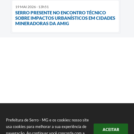
19 MAI 2026 - 13h51
SERRO PRESENTE NO ENCONTRO TÉCNICO
SOBRE IMPACTOS URBANÍSTICOS EM CIDADES
MINERADORAS DA AMIG
Prefeitura de Serro - MG e os cookies: nosso site
usa cookies para melhorar a sua experiência de
ACEITAR
navegação. Ao continuar você concorda com a