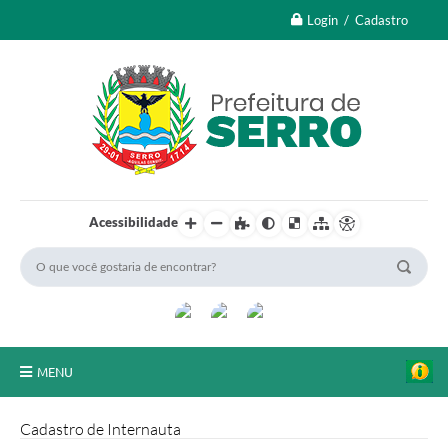
Login / Cadastro
Acessibilidade
MENU
A Nossa Cidade
Cadastro de Internauta