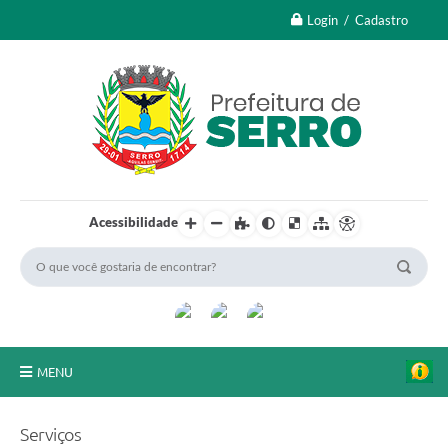
Login / Cadastro
Acessibilidade
MENU
A Nossa Cidade
Serviços