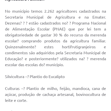
Município
No município temos 2.262 agricultores cadastrados na
Secretaria Municipal de Agricultura e na Emater.
Dezenas? ? ? estão cadastrados no? ? Programa Nacional
de Alimentação Escolar (PNAE) que por lei tem a
obrigatoriedade de gastar 30 % do recurso da merenda
escolar? comprando produtos da agricultura familiar.
Quinzenalmente? estes hortifrutigranjeiros e
condimentos são adquiridos pela Secretaria Municipal de
Educação? e posteriormente? utilizados na? ? merenda
escolar das escolas do? município.
Silvicultura –? Plantio do Eucalipto
Culturas –? Plantio de milho, feijão, mandioca, cana de
açúcar, produção de cachaça artesanal, bovinocultura de
leite e corte.