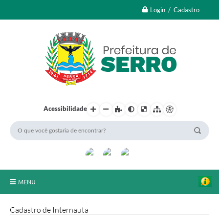
Login / Cadastro
Acessibilidade
MENU
A Nossa Cidade
Cadastro de Internauta