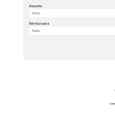
Assunto
Serviço para
FORM