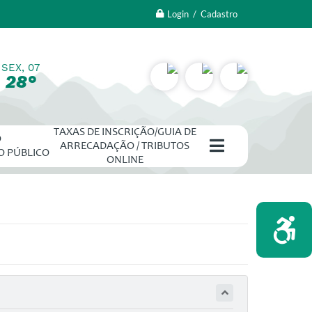
Login / Cadastro
SEX, 07
28°
TAXAS DE INSCRIÇÃO/GUIA DE
O
ARRECADAÇÃO / TRIBUTOS
O PÚBLICO
ONLINE