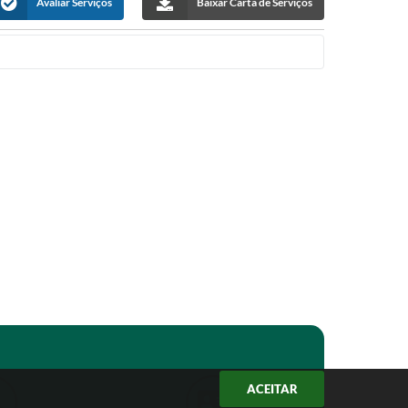
Avaliar Serviços
Baixar Carta de Serviços
ACEITAR