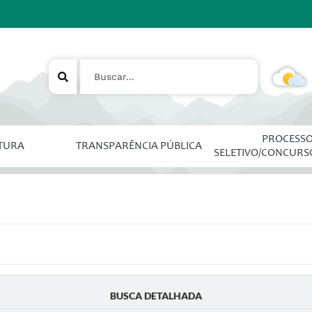
PROCESS
ITURA
TRANSPARÊNCIA PÚBLICA
SELETIVO/CONCURS
BUSCA DETALHADA