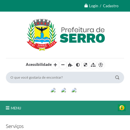
Login / Cadastro
Acessibilidade
MENU
A Nossa Cidade
Serviços