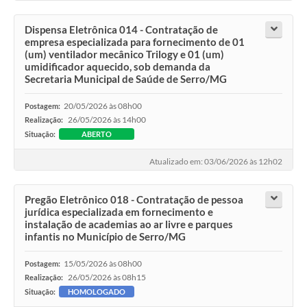
Dispensa Eletrônica 014 - Contratação de
empresa especializada para fornecimento de 01
(um) ventilador mecânico Trilogy e 01 (um)
umidificador aquecido, sob demanda da
Secretaria Municipal de Saúde de Serro/MG
20/05/2026 às 08h00
Postagem:
26/05/2026 às 14h00
Realização:
Situação:
ABERTO
Atualizado em: 03/06/2026 às 12h02
Pregão Eletrônico 018 - Contratação de pessoa
jurídica especializada em fornecimento e
instalação de academias ao ar livre e parques
infantis no Município de Serro/MG
15/05/2026 às 08h00
Postagem:
26/05/2026 às 08h15
Realização:
Situação:
HOMOLOGADO