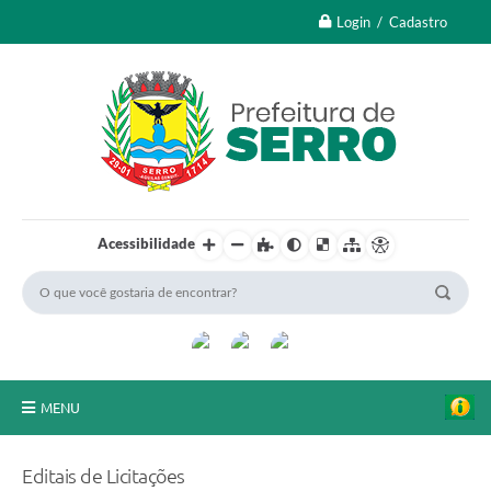
Login / Cadastro
Acessibilidade
MENU
A Nossa Cidade
Editais de Licitações