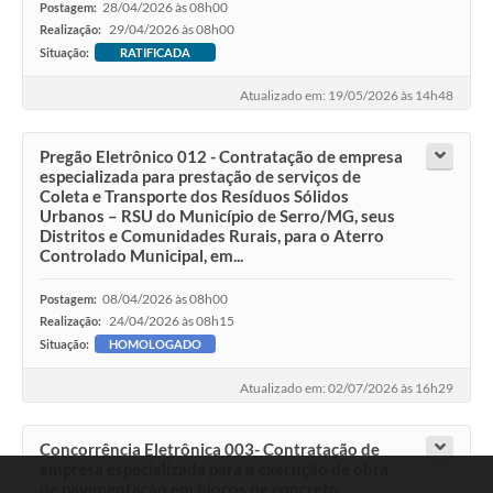
28/04/2026 às 08h00
Postagem:
29/04/2026 às 08h00
Realização:
Situação:
RATIFICADA
Atualizado em: 19/05/2026 às 14h48
Pregão Eletrônico 012 - Contratação de empresa
especializada para prestação de serviços de
Coleta e Transporte dos Resíduos Sólidos
Urbanos – RSU do Município de Serro/MG, seus
Distritos e Comunidades Rurais, para o Aterro
Controlado Municipal, em...
08/04/2026 às 08h00
Postagem:
24/04/2026 às 08h15
Realização:
Situação:
HOMOLOGADO
Atualizado em: 02/07/2026 às 16h29
Concorrência Eletrônica 003- Contratação de
empresa especializada para a execução de obra
de pavimentação em blocos de concreto