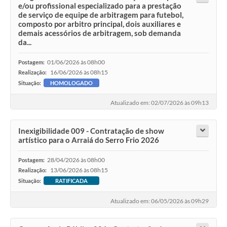
e/ou profissional especializado para a prestação
de serviço de equipe de arbitragem para futebol,
composto por arbitro principal, dois auxiliares e
demais acessórios de arbitragem, sob demanda
da...
01/06/2026 às 08h00
Postagem:
16/06/2026 às 08h15
Realização:
Situação:
HOMOLOGADO
Atualizado em: 02/07/2026 às 09h13
Inexigibilidade 009 - Contratação de show
artístico para o Arraiá do Serro Frio 2026
28/04/2026 às 08h00
Postagem:
13/06/2026 às 08h15
Realização:
Situação:
RATIFICADA
Atualizado em: 06/05/2026 às 09h29