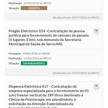
25/06/2026 às 08h15
Realização:
Situação:
DESERTA
Atualizado em: 02/07/2026 às 08h55
Pregão Eletrônico 024 -Contratação de pessoa
jurídica para fornecimento de veículos de passeio
(5 lugares, 0 km), sob demanda da Secretaria
Municipal de Saúde de Serro/MG
10/06/2026 às 08h00
Postagem:
22/06/2026 às 08h15
Realização:
Situação:
EM ANDAMENTO
Atualizado em: 02/07/2026 às 08h56
Dispensa Eletrônica 017 - Contratação de
empresa especializada para o fornecimento de 01
(um) freezer vertical de 189 litros destinado à
Clínica de Fisioterapia, em atendimento à
solicitação da Atenção Especializada da
Secretaria Municipal de Saúde...