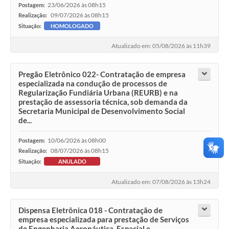
23/06/2026 às 08h15
Postagem:
09/07/2026 às 08h15
Realização:
Situação:
HOMOLOGADO
Atualizado em: 05/08/2026 às 11h39
Pregão Eletrônico 022- Contratação de empresa
especializada na condução de processos de
Regularização Fundiária Urbana (REURB) e na
prestação de assessoria técnica, sob demanda da
Secretaria Municipal de Desenvolvimento Social
de...
10/06/2026 às 08h00
Postagem:
08/07/2026 às 08h15
Realização:
Situação:
ANULADO
Atualizado em: 07/08/2026 às 13h24
Dispensa Eletrônica 018 - Contratação de
empresa especializada para prestação de Serviços
de Engenharia Aeronáutica, Espacial e