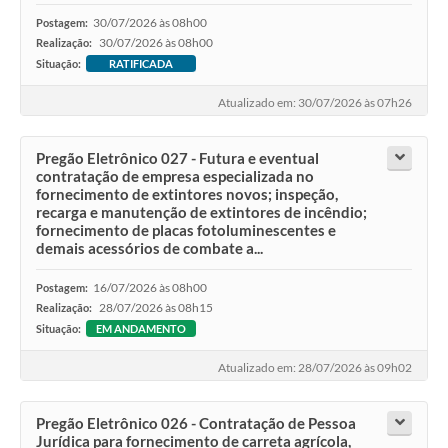
30/07/2026 às 08h00
Postagem:
30/07/2026 às 08h00
Realização:
Situação:
RATIFICADA
Atualizado em: 30/07/2026 às 07h26
Pregão Eletrônico 027 - Futura e eventual
contratação de empresa especializada no
fornecimento de extintores novos; inspeção,
recarga e manutenção de extintores de incêndio;
fornecimento de placas fotoluminescentes e
demais acessórios de combate a...
16/07/2026 às 08h00
Postagem:
28/07/2026 às 08h15
Realização:
Situação:
EM ANDAMENTO
Atualizado em: 28/07/2026 às 09h02
Pregão Eletrônico 026 - Contratação de Pessoa
Jurídica para fornecimento de carreta agrícola,