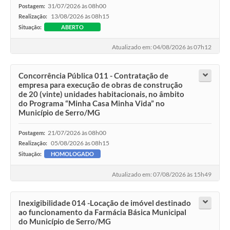
31/07/2026 às 08h00
Postagem:
13/08/2026 às 08h15
Realização:
Situação:
ABERTO
Atualizado em: 04/08/2026 às 07h12
Concorrência Pública 011 - Contratação de
empresa para execução de obras de construção
de 20 (vinte) unidades habitacionais, no âmbito
do Programa “Minha Casa Minha Vida” no
Município de Serro/MG
21/07/2026 às 08h00
Postagem:
05/08/2026 às 08h15
Realização:
Situação:
HOMOLOGADO
Atualizado em: 07/08/2026 às 15h49
Inexigibilidade 014 -Locação de imóvel destinado
ao funcionamento da Farmácia Básica Municipal
do Município de Serro/MG