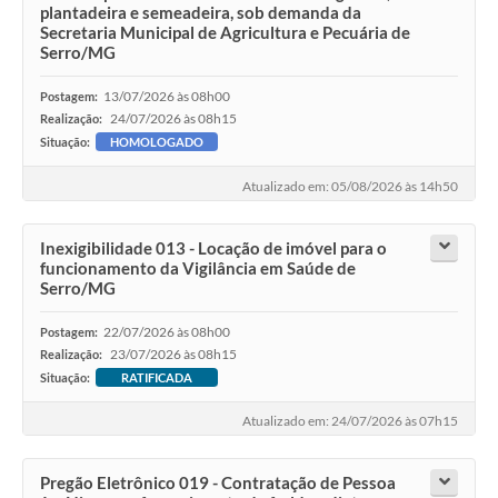
plantadeira e semeadeira, sob demanda da
Secretaria Municipal de Agricultura e Pecuária de
Serro/MG
13/07/2026 às 08h00
Postagem:
24/07/2026 às 08h15
Realização:
Situação:
HOMOLOGADO
Atualizado em: 05/08/2026 às 14h50
Inexigibilidade 013 - Locação de imóvel para o
funcionamento da Vigilância em Saúde de
Serro/MG
22/07/2026 às 08h00
Postagem:
23/07/2026 às 08h15
Realização:
Situação:
RATIFICADA
Atualizado em: 24/07/2026 às 07h15
Pregão Eletrônico 019 - Contratação de Pessoa