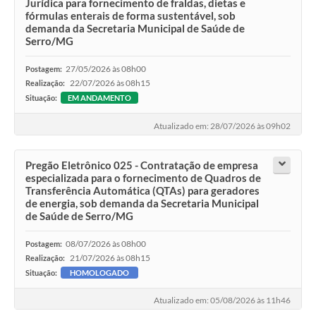
Jurídica para fornecimento de fraldas, dietas e
fórmulas enterais de forma sustentável, sob
demanda da Secretaria Municipal de Saúde de
Serro/MG
27/05/2026 às 08h00
Postagem:
22/07/2026 às 08h15
Realização:
Situação:
EM ANDAMENTO
Atualizado em: 28/07/2026 às 09h02
Pregão Eletrônico 025 - Contratação de empresa
especializada para o fornecimento de Quadros de
Transferência Automática (QTAs) para geradores
de energia, sob demanda da Secretaria Municipal
de Saúde de Serro/MG
08/07/2026 às 08h00
Postagem:
21/07/2026 às 08h15
Realização:
Situação:
HOMOLOGADO
Atualizado em: 05/08/2026 às 11h46