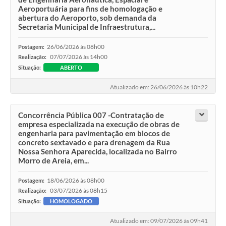
Aeroportuária para fins de homologação e
abertura do Aeroporto, sob demanda da
Secretaria Municipal de Infraestrutura,...
26/06/2026 às 08h00
Postagem:
07/07/2026 às 14h00
Realização:
Situação:
ABERTO
Atualizado em: 26/06/2026 às 10h22
Concorrência Pública 007 -Contratação de
empresa especializada na execução de obras de
engenharia para pavimentação em blocos de
concreto sextavado e para drenagem da Rua
Nossa Senhora Aparecida, localizada no Bairro
Morro de Areia, em...
18/06/2026 às 08h00
Postagem:
03/07/2026 às 08h15
Realização:
Situação:
HOMOLOGADO
Atualizado em: 09/07/2026 às 09h41