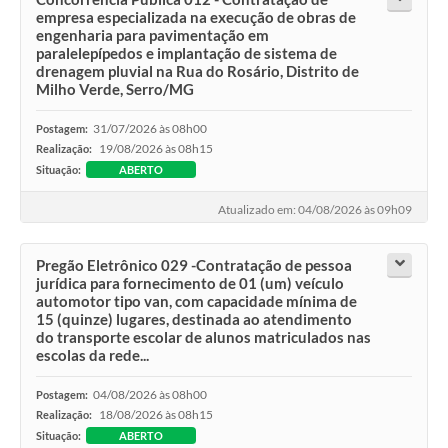
empresa especializada na execução de obras de
engenharia para pavimentação em
paralelepípedos e implantação de sistema de
drenagem pluvial na Rua do Rosário, Distrito de
Milho Verde, Serro/MG
31/07/2026 às 08h00
Postagem:
19/08/2026 às 08h15
Realização:
Situação:
ABERTO
Atualizado em: 04/08/2026 às 09h09
Pregão Eletrônico 029 -Contratação de pessoa
jurídica para fornecimento de 01 (um) veículo
automotor tipo van, com capacidade mínima de
15 (quinze) lugares, destinada ao atendimento
do transporte escolar de alunos matriculados nas
escolas da rede...
04/08/2026 às 08h00
Postagem:
18/08/2026 às 08h15
Realização:
Situação:
ABERTO