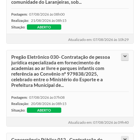
comunidade do Laranjeiras, sob...
07/08/2026 às 08h00
Postagem:
21/08/2026 às 08h15
Realização:
Situação:
ABERTO
Atualizado em: 07/08/2026 às 10h29
Pregão Eletrônico 030- Contratação de pessoa
jurídica especializada em fornecimento de
academias ao ar livre e parques infantis com
referência ao Convênio nº 979838/2025,
celebrado entre o Ministério do Esporte e a
Prefeitura Municipal de...
07/08/2026 às 07h08
Postagem:
20/08/2026 às 08h15
Realização:
Situação:
ABERTO
Atualizado em: 07/08/2026 às 09h40
Concorrência Pública 012 - Contratação de