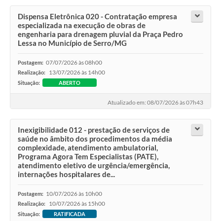
Dispensa Eletrônica 020 - Contratação empresa
especializada na execução de obras de
engenharia para drenagem pluvial da Praça Pedro
Lessa no Município de Serro/MG
07/07/2026 às 08h00
Postagem:
13/07/2026 às 14h00
Realização:
Situação:
ABERTO
Atualizado em: 08/07/2026 às 07h43
Inexigibilidade 012 - prestação de serviços de
saúde no âmbito dos procedimentos da média
complexidade, atendimento ambulatorial,
Programa Agora Tem Especialistas (PATE),
atendimento eletivo de urgência/emergência,
internações hospitalares de...
10/07/2026 às 10h00
Postagem:
10/07/2026 às 15h00
Realização:
Situação:
RATIFICADA