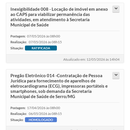
Inexigibilidade 008 - Locação de imóvel em anexo
ao CAPS para viabilizar permanência das
atividades, em atendimento à Secretaria
Municipal de Saúde
07/05/2026 às 08h00
Postagem:
07/05/2026 às 08h15
Realização:
Situação:
RATIFICADA
Atualizado em: 12/05/2026 às 14h04
Pregão Eletrônico 014 -Contratação de Pessoa
Jurídica para fornecimento de aparelhos de
eletrocardiograma (ECG), impressoras portáteis e
smartphones, sob demanda da Secretaria
Municipal de Saúde de Serro/MG
17/04/2026 às 08h00
Postagem:
06/05/2026 às 08h15
Realização:
Situação:
HOMOLOGADO