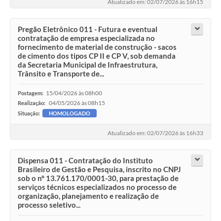
Atualizado em: 02/07/2026 às 16h15
Pregão Eletrônico 011 - Futura e eventual
contratação de empresa especializada no
fornecimento de material de construção - sacos
de cimento dos tipos CP II e CP V, sob demanda
da Secretaria Municipal de Infraestrutura,
Trânsito e Transporte de...
15/04/2026 às 08h00
Postagem:
04/05/2026 às 08h15
Realização:
Situação:
HOMOLOGADO
Atualizado em: 02/07/2026 às 16h33
Dispensa 011 - Contratação do Instituto
Brasileiro de Gestão e Pesquisa, inscrito no CNPJ
sob o n° 13.761.170/0001-30, para prestação de
serviços técnicos especializados no processo de
organização, planejamento e realização de
processo seletivo...