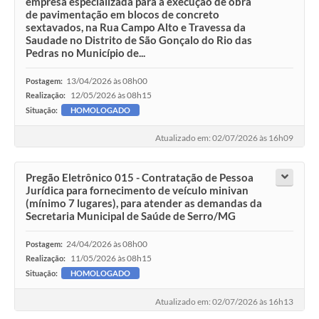
empresa especializada para a execução de obra
de pavimentação em blocos de concreto
sextavados, na Rua Campo Alto e Travessa da
Saudade no Distrito de São Gonçalo do Rio das
Pedras no Município de...
13/04/2026 às 08h00
Postagem:
12/05/2026 às 08h15
Realização:
Situação:
HOMOLOGADO
Atualizado em: 02/07/2026 às 16h09
Pregão Eletrônico 015 - Contratação de Pessoa
Jurídica para fornecimento de veículo minivan
(mínimo 7 lugares), para atender as demandas da
Secretaria Municipal de Saúde de Serro/MG
24/04/2026 às 08h00
Postagem:
11/05/2026 às 08h15
Realização:
Situação:
HOMOLOGADO
Atualizado em: 02/07/2026 às 16h13