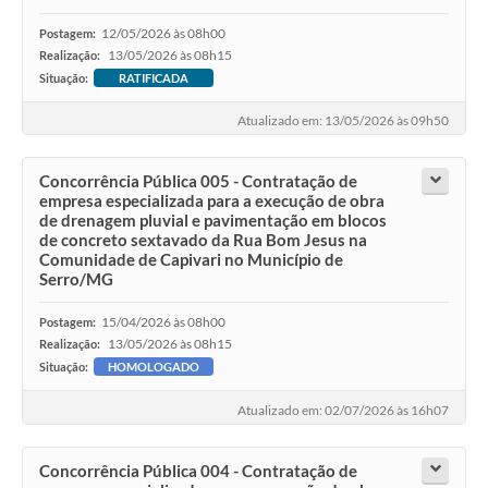
12/05/2026 às 08h00
Postagem:
13/05/2026 às 08h15
Realização:
Situação:
RATIFICADA
Atualizado em: 13/05/2026 às 09h50
Concorrência Pública 005 - Contratação de
empresa especializada para a execução de obra
de drenagem pluvial e pavimentação em blocos
de concreto sextavado da Rua Bom Jesus na
Comunidade de Capivari no Município de
Serro/MG
15/04/2026 às 08h00
Postagem:
13/05/2026 às 08h15
Realização:
Situação:
HOMOLOGADO
Atualizado em: 02/07/2026 às 16h07
Concorrência Pública 004 - Contratação de