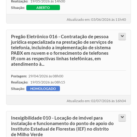
19/05/2026 às 14h00
Realização:
Situação:
ABERTO
Atualizado em: 03/06/2026 às 11h40
Pregão Eletrônico 016 - Contratação de pessoa
jurídica especializada na prestação de serviços de
telefonia, incluindo a implementação de sistema
PABX em nuvem e o fornecimento de telefones
IP, com as respectivas linhas telefônicas, em
atendimento à...
29/04/2026 às 08h00
Postagem:
19/05/2026 às 08h15
Realização:
Situação:
HOMOLOGADO
Atualizado em: 02/07/2026 às 16h04
Inexigibilidade 010 - Locação de imóvel para
instalação e funcionamento do ponto de apoio do
Instituto Estadual de Florestas (IEF) no distrito
de Milho Verde