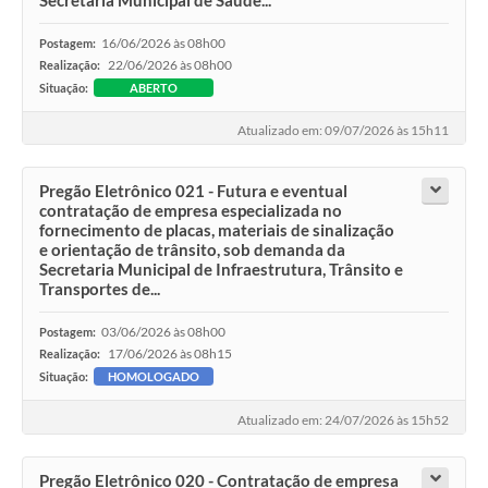
16/06/2026 às 08h00
Postagem:
22/06/2026 às 08h00
Realização:
Situação:
ABERTO
Atualizado em: 09/07/2026 às 15h11
Pregão Eletrônico 021 - Futura e eventual
contratação de empresa especializada no
fornecimento de placas, materiais de sinalização
e orientação de trânsito, sob demanda da
Secretaria Municipal de Infraestrutura, Trânsito e
Transportes de...
03/06/2026 às 08h00
Postagem:
17/06/2026 às 08h15
Realização:
Situação:
HOMOLOGADO
Atualizado em: 24/07/2026 às 15h52
Pregão Eletrônico 020 - Contratação de empresa