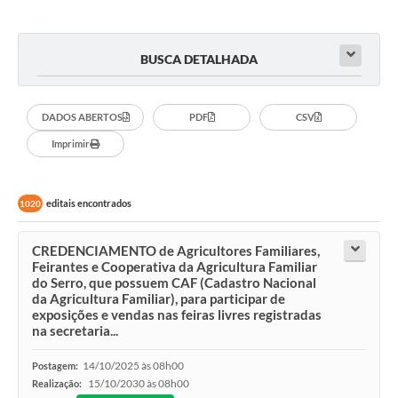
Município
BUSCA DETALHADA
DADOS ABERTOS
PDF
CSV
Imprimir
editais encontrados
1020
CREDENCIAMENTO de Agricultores Familiares,
Feirantes e Cooperativa da Agricultura Familiar
do Serro, que possuem CAF (Cadastro Nacional
da Agricultura Familiar), para participar de
exposições e vendas nas feiras livres registradas
na secretaria...
14/10/2025 às 08h00
Postagem:
15/10/2030 às 08h00
Realização: