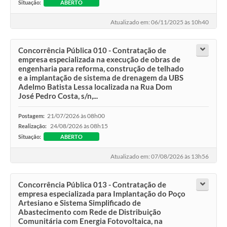
Situação:
ABERTO
Atualizado em: 06/11/2025 às 10h40
Concorrência Pública 010 - Contratação de
empresa especializada na execução de obras de
engenharia para reforma, construção de telhado
e a implantação de sistema de drenagem da UBS
Adelmo Batista Lessa localizada na Rua Dom
José Pedro Costa, s/n,...
21/07/2026 às 08h00
Postagem:
24/08/2026 às 08h15
Realização:
Situação:
ABERTO
Atualizado em: 07/08/2026 às 13h56
Concorrência Pública 013 - Contratação de
empresa especializada para Implantação do Poço
Artesiano e Sistema Simplificado de
Abastecimento com Rede de Distribuição
Comunitária com Energia Fotovoltaica, na