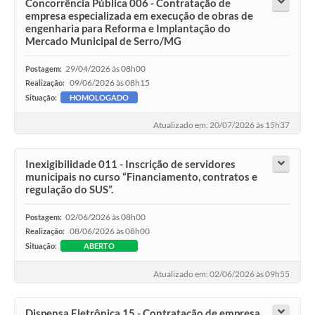
Concorrência Pública 006 - Contratação de
empresa especializada em execução de obras de
engenharia para Reforma e Implantação do
Mercado Municipal de Serro/MG
29/04/2026 às 08h00
Postagem:
09/06/2026 às 08h15
Realização:
Situação:
HOMOLOGADO
Atualizado em: 20/07/2026 às 15h37
Inexigibilidade 011 - Inscrição de servidores
municipais no curso “Financiamento, contratos e
regulação do SUS”.
02/06/2026 às 08h00
Postagem:
08/06/2026 às 08h00
Realização:
Situação:
ABERTO
Atualizado em: 02/06/2026 às 09h55
Dispensa Eletrônica 15 - Contratação de empresa