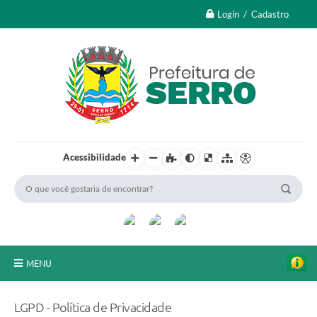
Login / Cadastro
Acessibilidade
MENU
A Nossa Cidade
LGPD - Política de Privacidade