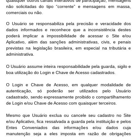
quaisquer outros canais interativos de participação, mensagens
não solicitadas do tipo “corrente” e mensagens em massa,
comerciais ou não.
O Usuário se responsabiliza pela precisão e veracidade dos
dados informados e reconhece que a inconsistência destes
poderá implicar a impossibilidade de acessar o Site e/ou
Aplicativo, além das sanções administrativas, civis, e penais
previstas na legislação brasileira, em especial na tributária e
administrativa.
O Usuário assume inteira responsabilidade pela guarda, sigilo e
boa utilização do Login e Chave de Acesso cadastrados.
O Login e Chave de Acesso, em qualquer modalidade de
autenticação, só poderão ser utilizados pelo Usuário
cadastrado, sendo expressamente proibido o compartilhamento
de Login e/ou Chave de Acesso com quaisquer terceiros.
Mesmo que Usuário exclua ou cancele seu cadastro no Site
e/ou Aplicativo, fica ressalvada a guarda pela instituição e pelos
Entes Conveniados das informações e/ou dados cuja
manutenção seja a eles imposta em razão de obrigações