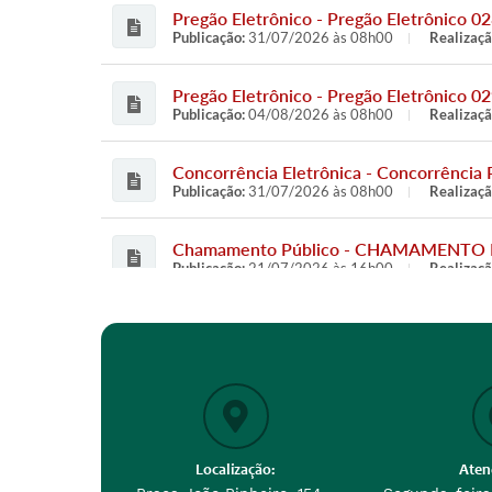
Pregão Eletrônico - Pregão Eletrônico 02
Publicação:
31/07/2026 às 08h00
Realizaçã
Pregão Eletrônico - Pregão Eletrônico 02
Publicação:
04/08/2026 às 08h00
Realizaçã
Concorrência Eletrônica - Concorrência 
Publicação:
31/07/2026 às 08h00
Realizaçã
Chamamento Público - CHAMAMENTO PÚB
Publicação:
21/07/2026 às 16h00
Realizaçã
Credenciamento - Credenciamento 004 - 
Publicação:
03/12/2025 às 08h00
Realizaçã
Localização:
Aten