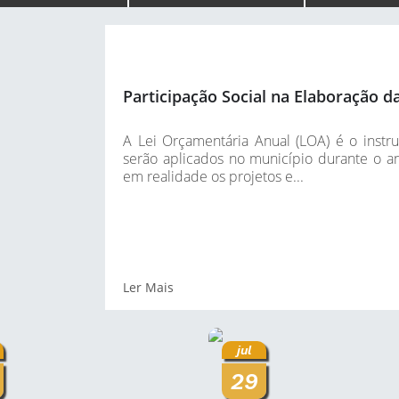
Participação Social na Elaboração 
A Lei Orçamentária Anual (LOA) é o inst
serão aplicados no município durante o a
em realidade os projetos e...
Ler Mais
jul
29