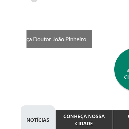
Praça Doutor João Pinheiro
C
CONHEÇA NOSSA
NOTÍCIAS
CIDADE