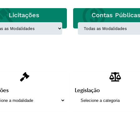
Licitações
Contas Pública
ções
Legislação