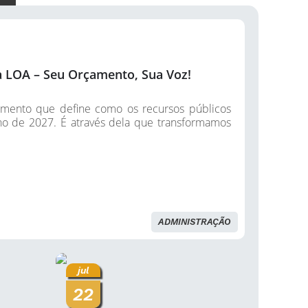
da LOA – Seu Orçamento, Sua Voz!
rumento que define como os recursos públicos
no de 2027. É através dela que transformamos
ADMINISTRAÇÃO
jul
22