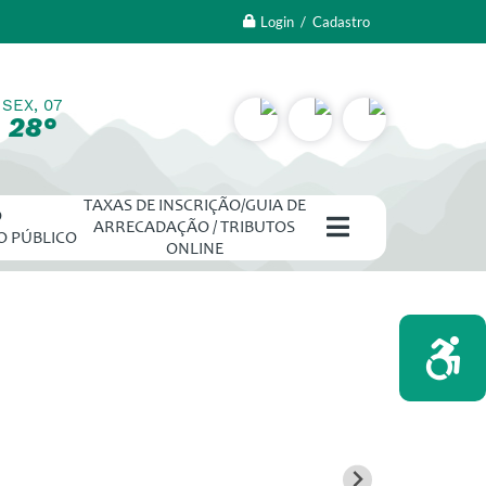
Login / Cadastro
SEX, 07
28°
TAXAS DE INSCRIÇÃO/GUIA DE
O
ARRECADAÇÃO / TRIBUTOS
O PÚBLICO
ONLINE