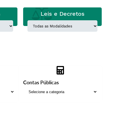
s
Leis e Decretos
Contas Públicas