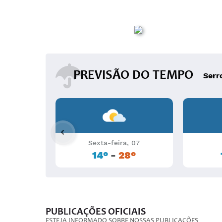
PREVISÃO DO TEMPO
Serr
Sexta-feira, 07
14°
-
28°
PUBLICAÇÕES OFICIAIS
ESTEJA INFORMADO SOBRE NOSSAS PUBLICAÇÕES