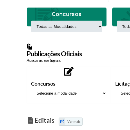
Concursos
Publicações Oficiais
Acesse as postagens
Concursos
Licita
Editais
Ver mais