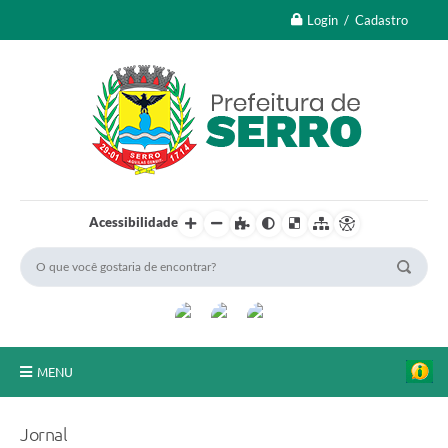
Login / Cadastro
Acessibilidade
MENU
A Nossa Cidade
Jornal