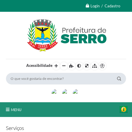
Login / Cadastro
Acessibilidade
MENU
A Nossa Cidade
Serviços