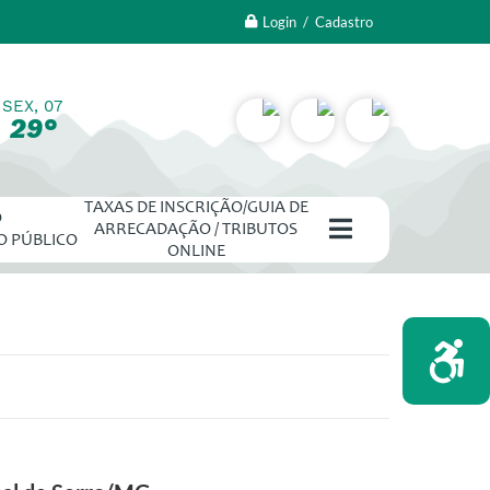
Login / Cadastro
SEX, 07
29°
TAXAS DE INSCRIÇÃO/GUIA DE
O
ARRECADAÇÃO / TRIBUTOS
O PÚBLICO
ONLINE