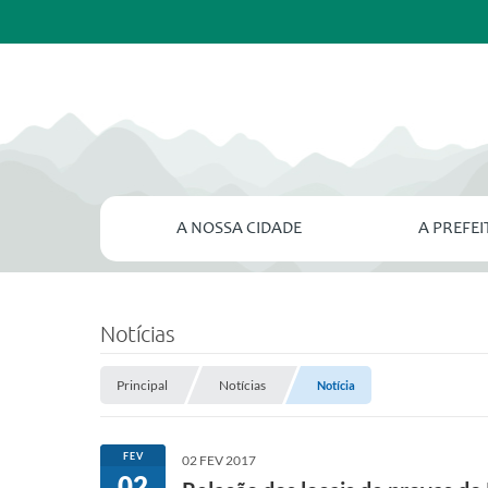
A NOSSA CIDADE
A PREFE
Notícias
Principal
Notícias
Notícia
FEV
02 FEV 2017
02