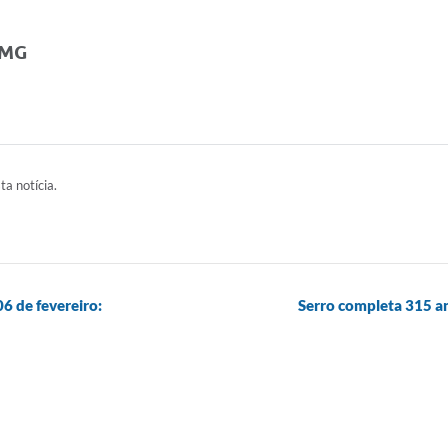
/MG
ta notícia.
06 de fevereiro:
Serro completa 315 ano