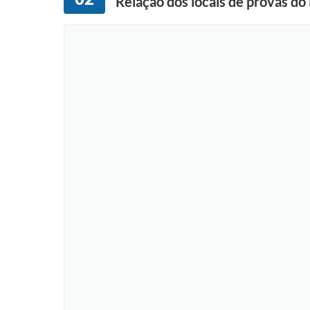
Relação dos locais de provas d