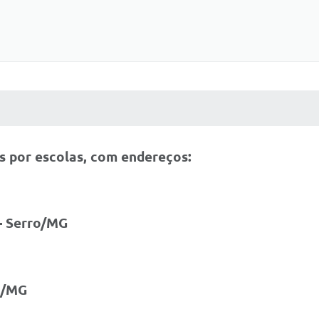
 MÍDIAS
RECEBA NOTÍCIAS
os por escolas, com endereços:
 - Serro/MG
ro/MG