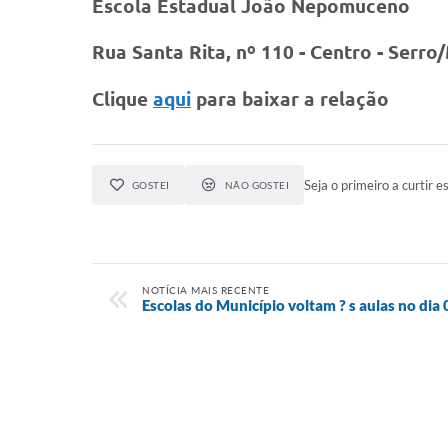
Escola Estadual João Nepomuceno
Rua Santa Rita, nº 110 - Centro - Serro
Clique
aqui
para baixar a relação
Seja o primeiro a curtir es
GOSTEI
NÃO GOSTEI
NOTÍCIA MAIS RECENTE
Escolas do Município voltam ? s aulas no dia 