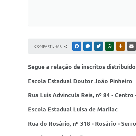
COMPARTILHAR
FACEBOOK
MESSENGER
TWITTER
WHATSAPP
OUTRAS
Segue a relação de inscritos distribuíd
Escola Estadual Doutor João Pinheiro
Rua Luis Advincula Reis, nº 84 - Centro
Escola Estadual Luisa de Marilac
Rua do Rosário, nº 318 - Rosário - Ser