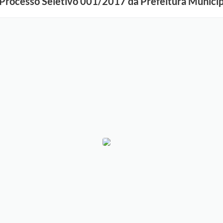
o Processo Seletivo 001/2017 da Prefeitura Munici