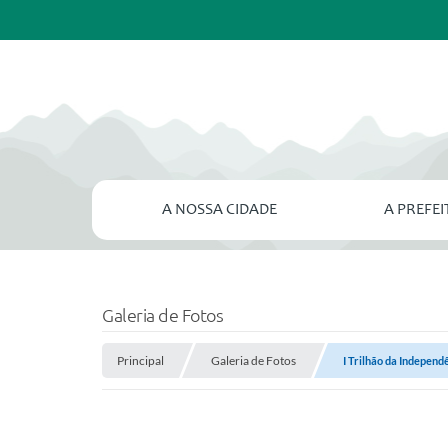
A NOSSA CIDADE
A PREFE
Galeria de Fotos
Principal
Galeria de Fotos
I Trilhão da Independ