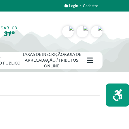
Login / Cadastro
SÁB, 08
31°
TAXAS DE INSCRIÇÃO/GUIA DE
O
ARRECADAÇÃO / TRIBUTOS
O PÚBLICO
ONLINE