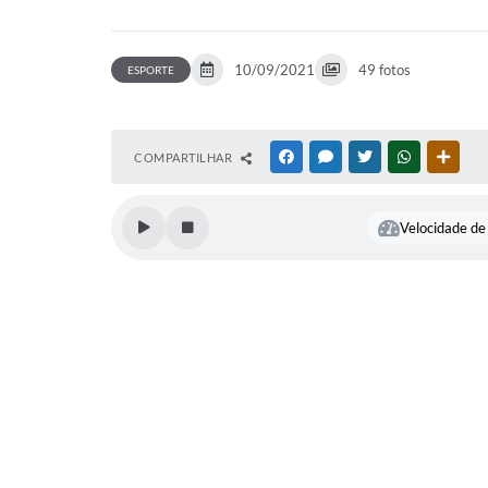
10/09/2021
49 fotos
ESPORTE
COMPARTILHAR
FACEBOOK
MESSENGER
TWITTER
WHATSAPP
OUTR
Velocidade de 