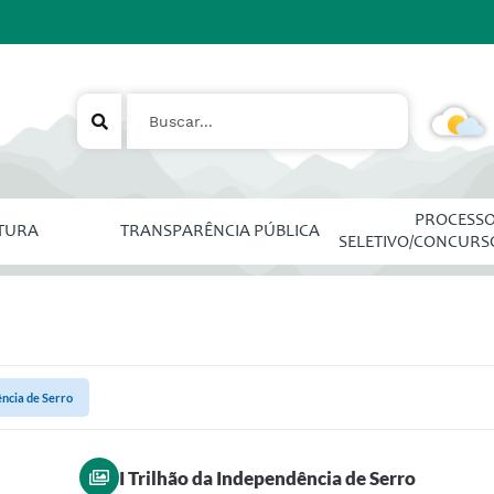
PROCESS
ITURA
TRANSPARÊNCIA PÚBLICA
SELETIVO/CONCURS
ência de Serro
I Trilhão da Independência de Serro