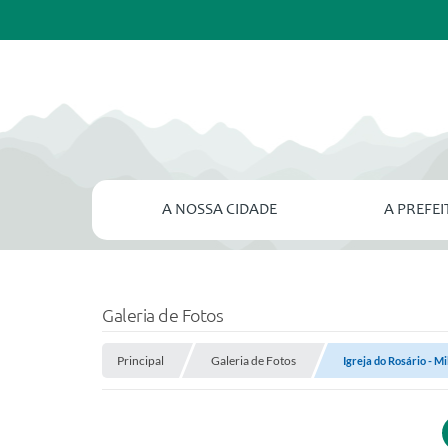
A NOSSA CIDADE
A PREFE
Galeria de Fotos
Principal
Galeria de Fotos
Igreja do Rosário - M