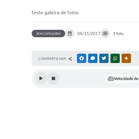
teste galeira de fotos
08/11/2017
1 foto
SEM CATEGORIA
COMPARTILHAR
FACEBOOK
MESSENGER
TWITTER
WHATSAPP
OUTR
Velocidade de 