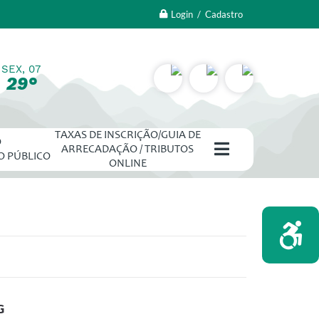
Login / Cadastro
SEX, 07
29°
TAXAS DE INSCRIÇÃO/GUIA DE
O
ARRECADAÇÃO / TRIBUTOS
O PÚBLICO
ONLINE
G