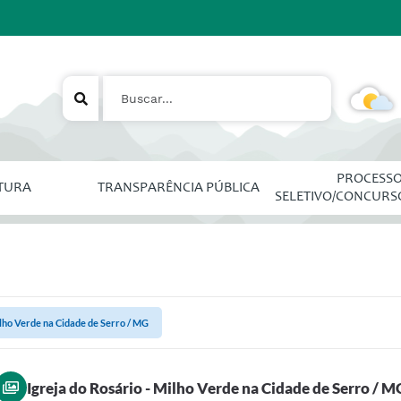
PROCESS
ITURA
TRANSPARÊNCIA PÚBLICA
SELETIVO/CONCURS
ilho Verde na Cidade de Serro / MG
Igreja do Rosário - Milho Verde na Cidade de Serro / M