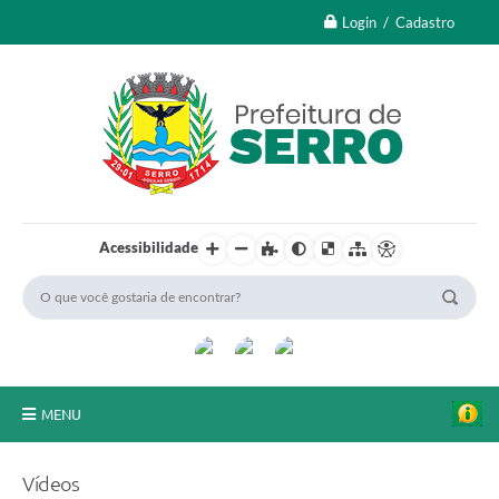
Login / Cadastro
Acessibilidade
MENU
A Nossa Cidade
Vídeos