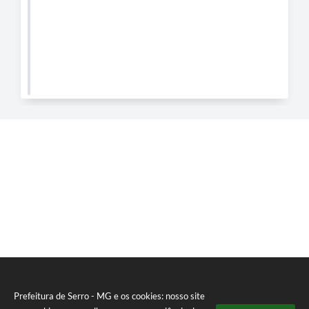
Município
Prefeitura de Serro - MG e os cookies: nosso site