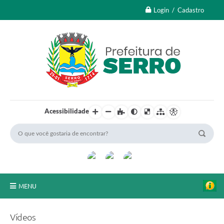
Login / Cadastro
Acessibilidade
MENU
A Nossa Cidade
Vídeos