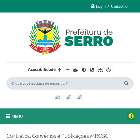
Login / Cadastro
Acessibilidade
MENU
A Nossa Cidade
Contratos, Convênios e Publicações MROSC