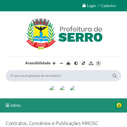
Login / Cadastro
Acessibilidade
MENU
A Nossa Cidade
Contratos, Convênios e Publicações MROSC